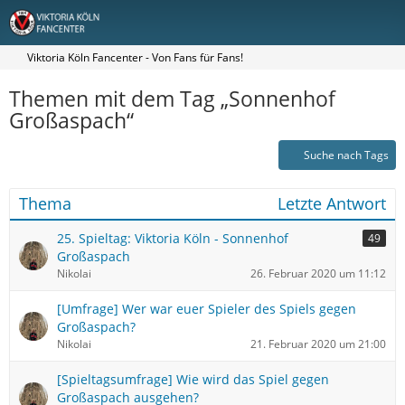
Viktoria Köln Fancenter - Von Fans für Fans!
Themen mit dem Tag „Sonnenhof
Großaspach“
Suche nach Tags
Thema
Letzte Antwort
25. Spieltag: Viktoria Köln - Sonnenhof
49
Großaspach
Nikolai
26. Februar 2020 um 11:12
[Umfrage] Wer war euer Spieler des Spiels gegen
Großaspach?
Nikolai
21. Februar 2020 um 21:00
[Spieltagsumfrage] Wie wird das Spiel gegen
Großaspach ausgehen?