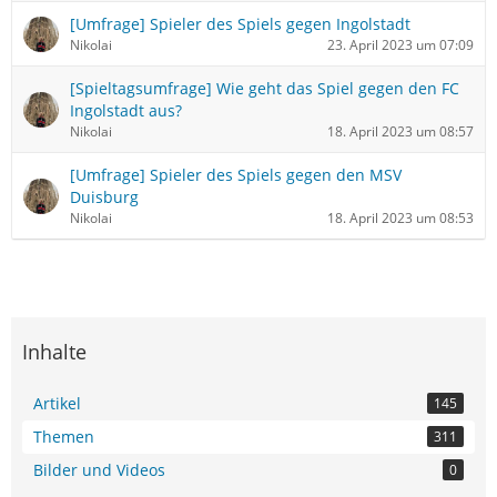
[Umfrage] Spieler des Spiels gegen Ingolstadt
Nikolai
23. April 2023 um 07:09
[Spieltagsumfrage] Wie geht das Spiel gegen den FC
Ingolstadt aus?
Nikolai
18. April 2023 um 08:57
[Umfrage] Spieler des Spiels gegen den MSV
Duisburg
Nikolai
18. April 2023 um 08:53
Inhalte
Artikel
145
Themen
311
Bilder und Videos
0