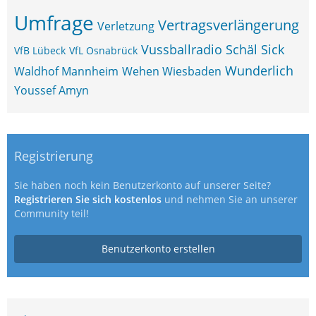
Umfrage
Vertragsverlängerung
Verletzung
Vussballradio Schäl Sick
VfB Lübeck
VfL Osnabrück
Wunderlich
Waldhof Mannheim
Wehen Wiesbaden
Youssef Amyn
Registrierung
Sie haben noch kein Benutzerkonto auf unserer Seite?
Registrieren Sie sich kostenlos
und nehmen Sie an unserer
Community teil!
Benutzerkonto erstellen