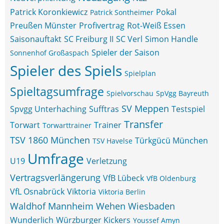
Patrick Koronkiewicz
Pokal
Patrick Sontheimer
Preußen Münster
Profivertrag
Rot-Weiß Essen
Saisonauftakt
SC Freiburg II
SC Verl
Simon Handle
Spieler der Saison
Sonnenhof Großaspach
Spieler des Spiels
Spielplan
Spieltagsumfrage
Spielvorschau
SpVgg Bayreuth
SV Meppen
Spvgg Unterhaching
Sufftras
Testspiel
Transfer
Torwart
Trainer
Torwarttrainer
TSV 1860 München
Türkgücü München
TSV Havelse
Umfrage
U19
Verletzung
Vertragsverlängerung
VfB Lübeck
VfB Oldenburg
VfL Osnabrück
Viktoria
Viktoria Berlin
Waldhof Mannheim
Wehen Wiesbaden
Wunderlich
Würzburger Kickers
Youssef Amyn