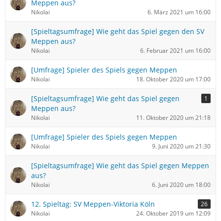
Meppen aus?
Nikolai
6. März 2021 um 16:00
[Spieltagsumfrage] Wie geht das Spiel gegen den SV
Meppen aus?
Nikolai
6. Februar 2021 um 16:00
[Umfrage] Spieler des Spiels gegen Meppen
Nikolai
18. Oktober 2020 um 17:00
[Spieltagsumfrage] Wie geht das Spiel gegen
1
Meppen aus?
Nikolai
11. Oktober 2020 um 21:18
[Umfrage] Spieler des Spiels gegen Meppen
Nikolai
9. Juni 2020 um 21:30
[Spieltagsumfrage] Wie geht das Spiel gegen Meppen
aus?
Nikolai
6. Juni 2020 um 18:00
12. Spieltag: SV Meppen-Viktoria Köln
26
Nikolai
24. Oktober 2019 um 12:09