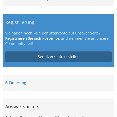
Registrierung
Sie haben noch kein Benutzerkonto auf unserer Seite?
Registrieren Sie sich kostenlos
und nehmen Sie an unserer
Community teil!
Benutzerkonto erstellen
Erläuterung
Auswärtstickets