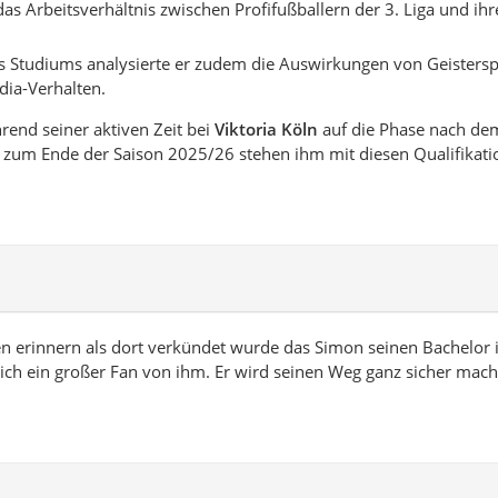
as Arbeitsverhältnis zwischen Profifußballern der 3. Liga und ih
 Studiums analysierte er zudem die Auswirkungen von Geisterspi
dia-Verhalten.
rend seiner aktiven Zeit bei
Viktoria Köln
auf die Phase nach dem
 zum Ende der Saison 2025/26 stehen ihm mit diesen Qualifikat
ren erinnern als dort verkündet wurde das Simon seinen Bachelor 
n ich ein großer Fan von ihm. Er wird seinen Weg ganz sicher mac