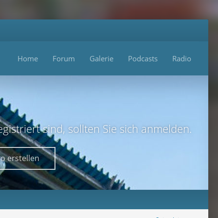
Home
Forum
Galerie
Podcasts
Radio
istriert sind, sollten Sie sich anmelden.
o erstellen