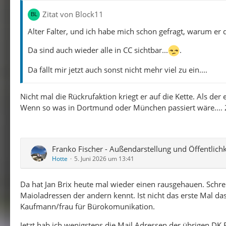
Zitat von Block11
Alter Falter, und ich habe mich schon gefragt, warum er 
Da sind auch wieder alle in CC sichtbar...
.
Da fällt mir jetzt auch sonst nicht mehr viel zu ein....
Nicht mal die Rückrufaktion kriegt er auf die Kette. Als der
Wenn so was in Dortmund oder München passiert wäre.... 2
Franko Fischer - Außendarstellung und Öffentlichk
Hotte
5. Juni 2026 um 13:41
Da hat Jan Brix heute mal wieder einen rausgehauen. Schreib
Maioladressen der andern kennt. Ist nicht das erste Mal d
Kaufmann/frau für Bürokomunikation.
Jetzt hab ich wenigstens die Mail Adressen der übrigen DK 