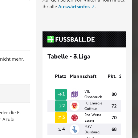
ihr alle
Auswärtsinfos
.
 nicht mehr.
der die E-
r Azubi