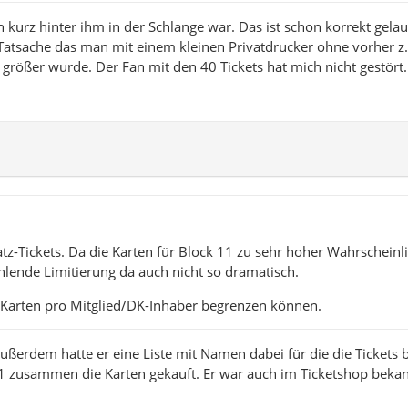
ich kurz hinter ihm in der Schlange war. Das ist schon korrekt gel
Tatsache das man mit einem kleinen Privatdrucker ohne vorher z.
 größer wurde. Der Fan mit den 40 Tickets hat mich nicht gestört.
tz-Tickets. Da die Karten für Block 11 zu sehr hoher Wahrscheinli
hlende Limitierung da auch nicht so dramatisch.
 4 Karten pro Mitglied/DK-Inhaber begrenzen können.
 Außerdem hatte er eine Liste mit Namen dabei für die die Tickets
11 zusammen die Karten gekauft. Er war auch im Ticketshop bekan