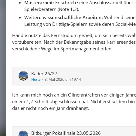
Masterarbeit:
Er schrieb seine Abschlussarbeit über d
Spielerberatern (Note 1,3).
Weitere wissenschaftliche Arbeiten:
Während seines
Leistung von Drittliga-Spielern sowie deren Social-Me
Handle nutzte das Fernstudium gezielt, um sich bereits wäh
vorzubereiten. Nach der Bekanntgabe seines Karriereendes
verschiedene Wege im Sportmanagement offen.
Kader 26/27
Hotte
8. Mai 2026 um 19:14
Ich kann mich noch an ein Olinefantreffen vor einigen Jah
einem 1,2 Schnitt abgeschlossen hat. Nicht erst seidem bi
das er nicht noch ein Jahr dranhängt.
Bitburger Pokalfinale 23.05.2026