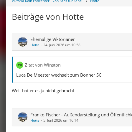
Viktoria Köln Fancenter - Von Fans für Fans!
Hotte
Beiträge von Hotte
Ehemalige Viktorianer
Hotte
24. Juni 2026 um 10:58
Zitat von Winston
Luca De Meester wechselt zum Bonner SC.
Weit hat er es ja nicht gebracht
Franko Fischer - Außendarstellung und Öffentlichk
Hotte
5. Juni 2026 um 16:14