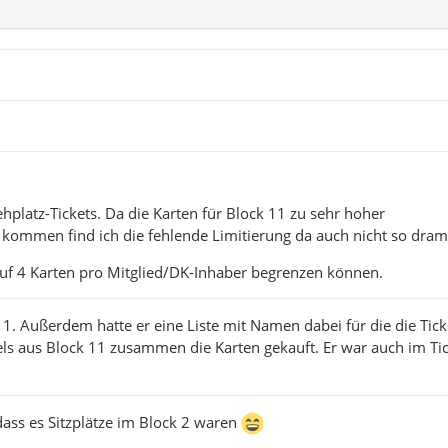
hplatz-Tickets. Da die Karten für Block 11 zu sehr hoher
 kommen find ich die fehlende Limitierung da auch nicht so dram
 auf 4 Karten pro Mitglied/DK-Inhaber begrenzen können.
11. Außerdem hatte er eine Liste mit Namen dabei für die die Tick
els aus Block 11 zusammen die Karten gekauft. Er war auch im Ti
dass es Sitzplätze im Block 2 waren