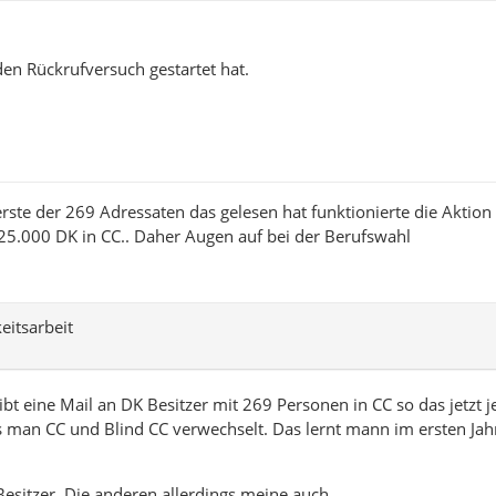
den Rückrufversuch gestartet hat.
 erste der 269 Adressaten das gelesen hat funktionierte die Aktion
5.000 DK in CC.. Daher Augen auf bei der Berufswahl
eitsarbeit
t eine Mail an DK Besitzer mit 269 Personen in CC so das jetzt je
as man CC und Blind CC verwechselt. Das lernt mann im ersten Jah
Besitzer. Die anderen allerdings meine auch.