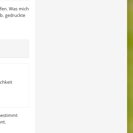
aufen. Was mich
b. gedruckte
chkeit
 bestimmt
nt.