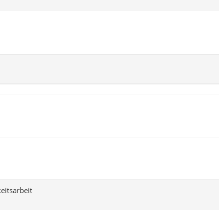
eitsarbeit