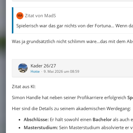
Zitat von MadS
Spielerisch war das gar nichts von der Fortuna… Wenn d
Was ja grundsätztlich nicht schlimm wäre...das mit dem Ab
Kader 26/27
Hotte
9. Mai 2026 um 08:59
Zitat aus KI:
Simon Handle hat neben seiner Profikarriere erfolgreich
Sp
Hier sind die Details zu seinem akademischen Werdegang:
Abschlüsse:
Er hält sowohl einen
Bachelor
als auch 
Masterstudium:
Sein Masterstudium absolvierte er v