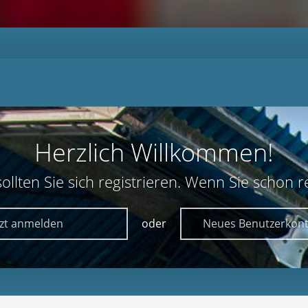
Herzlich Willkommen!
lten Sie sich registrieren. Wenn Sie schon reg
tzt anmelden
oder
Neues Benutzerkont