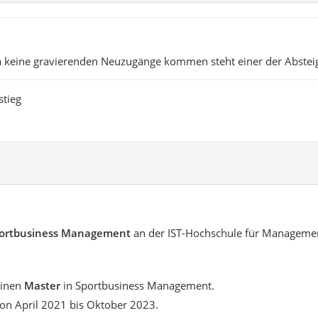
a keine gravierenden Neuzugänge kommen steht einer der Absteig
stieg
ortbusiness Management
an der IST-Hochschule für Management
einen
Master
in Sportbusiness Management.
on April 2021 bis Oktober 2023.