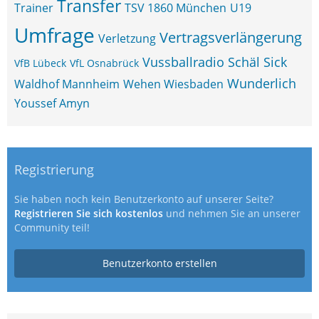
Transfer
Trainer
TSV 1860 München
U19
Umfrage
Vertragsverlängerung
Verletzung
Vussballradio Schäl Sick
VfB Lübeck
VfL Osnabrück
Wunderlich
Waldhof Mannheim
Wehen Wiesbaden
Youssef Amyn
Registrierung
Sie haben noch kein Benutzerkonto auf unserer Seite?
Registrieren Sie sich kostenlos
und nehmen Sie an unserer
Community teil!
Benutzerkonto erstellen