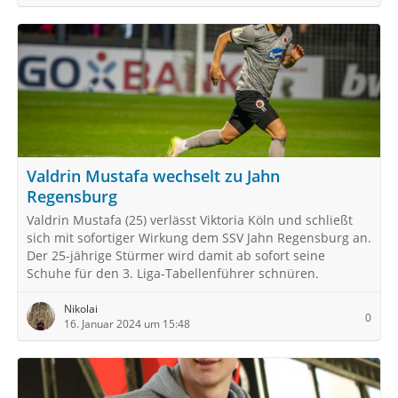
Valdrin Mustafa wechselt zu Jahn
Regensburg
Valdrin Mustafa (25) verlässt Viktoria Köln und schließt
sich mit sofortiger Wirkung dem SSV Jahn Regensburg an.
Der 25-jährige Stürmer wird damit ab sofort seine
Schuhe für den 3. Liga-Tabellenführer schnüren.
Nikolai
0
16. Januar 2024 um 15:48