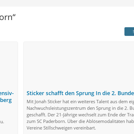
orn“
ensiv-
Sticker schafft den Sprung In die 2. Bunde
nberg
Mit Jonah Sticker hat ein weiteres Talent aus dem e
Nachwuchsleistungszentrum den Sprung in die 2. B
geschafft. Der 21-Jährige wechselt zum Ende der Tr
zum SC Paderborn. Über die Ablösemodalitäten hab
u.
Vereine Stillschweigen vereinbart.