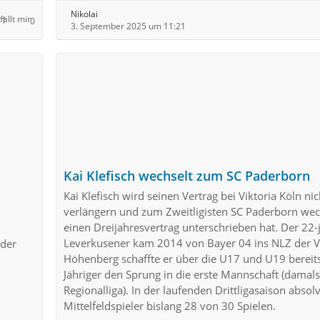
Nikolai
1
0
3. September 2025 um 11:21
Kai Klefisch wechselt zum SC Paderborn
Kai Klefisch wird seinen Vertrag bei Viktoria Köln nic
verlängern und zum Zweitligisten SC Paderborn wec
einen Dreijahresvertrag unterschrieben hat. Der 22-
Leverkusener kam 2014 von Bayer 04 ins NLZ der Vi
 der
Höhenberg schaffte er über die U17 und U19 bereits
Jähriger den Sprung in die erste Mannschaft (damals
Regionalliga). In der laufenden Drittligasaison absolv
Mittelfeldspieler bislang 28 von 30 Spielen.