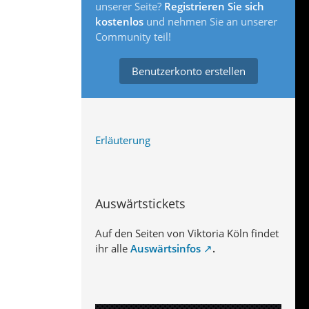
unserer Seite?
Registrieren Sie sich
kostenlos
und nehmen Sie an unserer
Community teil!
Benutzerkonto erstellen
Erläuterung
Auswärtstickets
Auf den Seiten von Viktoria Köln findet
ihr alle
Auswärtsinfos
.