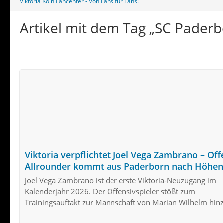
Viktoria Köln Fancenter - Von Fans für Fans!
Artikel mit dem Tag „SC Paderb
Viktoria verpflichtet Joel Vega Zambrano – Off
Allrounder kommt aus Paderborn nach Höhe
Joel Vega Zambrano ist der erste Viktoria-Neuzugang im
Kalenderjahr 2026. Der Offensivspieler stößt zum
Trainingsauftakt zur Mannschaft von Marian Wilhelm hinz