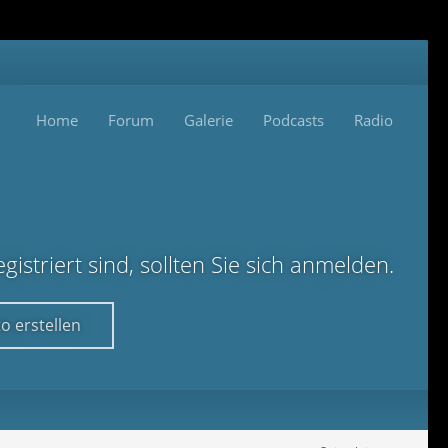
Home
Forum
Galerie
Podcasts
Radio
istriert sind, sollten Sie sich anmelden.
o erstellen