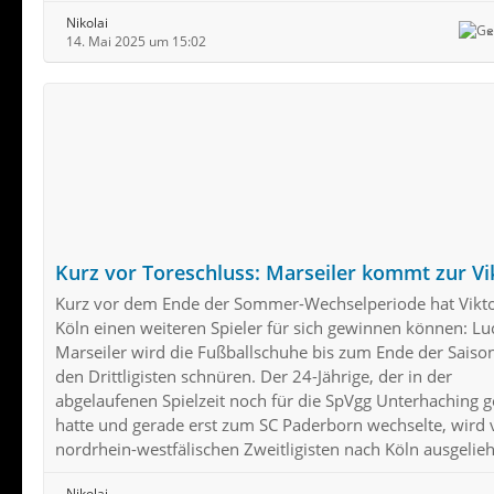
Nikolai
14. Mai 2025 um 15:02
Kurz vor Toreschluss: Marseiler kommt zur Vi
Kurz vor dem Ende der Sommer-Wechselperiode hat Vikto
Köln einen weiteren Spieler für sich gewinnen können: Lu
Marseiler wird die Fußballschuhe bis zum Ende der Saison
den Drittligisten schnüren. Der 24-Jährige, der in der
abgelaufenen Spielzeit noch für die SpVgg Unterhaching g
hatte und gerade erst zum SC Paderborn wechselte, wird
nordrhein-westfälischen Zweitligisten nach Köln ausgelie
Nikolai