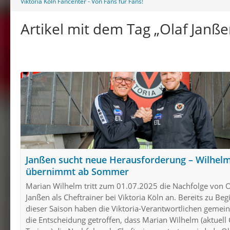
Viktoria Köln Fancenter - Von Fans für Fans!
Artikel mit dem Tag „Olaf Janße
Janßen sucht neue Herausforderung – Wilhel
übernimmt ab Sommer
Marian Wilhelm tritt zum 01.07.2025 die Nachfolge von O
Janßen als Cheftrainer bei Viktoria Köln an. Bereits zu Beg
dieser Saison haben die Viktoria-Verantwortlichen geme
die Entscheidung getroffen, dass Marian Wilhelm (aktuell 