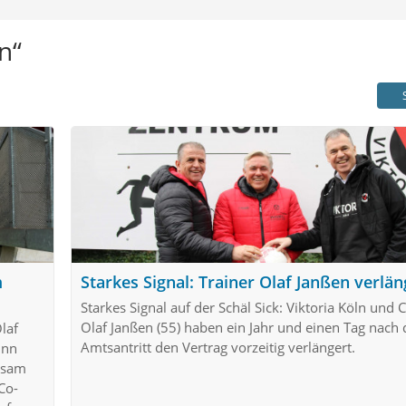
n“
m
Starkes Signal: Trainer Olaf Janßen verlän
Starkes Signal auf der Schäl Sick: Viktoria Köln und 
Olaf Janßen (55) haben ein Jahr und einen Tag nach
laf
Amtsantritt den Vertrag vorzeitig verlängert.
inn
insam
Co-