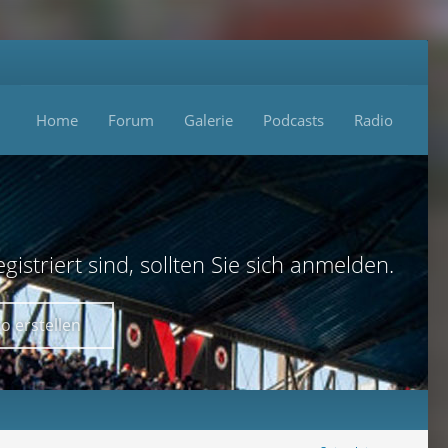
Home
Forum
Galerie
Podcasts
Radio
istriert sind, sollten Sie sich anmelden.
o erstellen