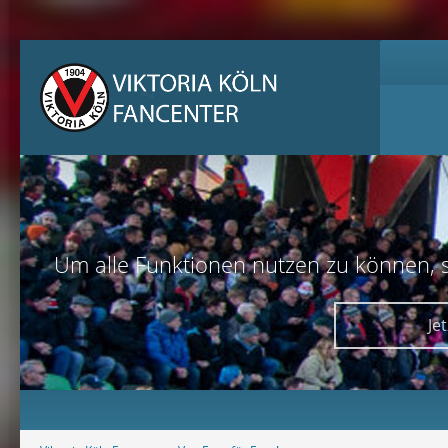
Um alle Funktionen nutzen zu können, sol
Je