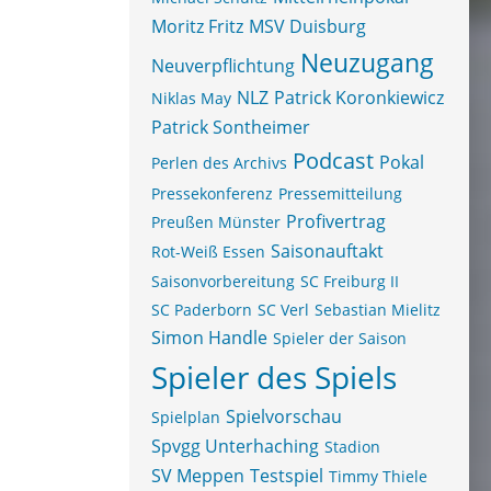
Moritz Fritz
MSV Duisburg
Neuzugang
Neuverpflichtung
NLZ
Patrick Koronkiewicz
Niklas May
Patrick Sontheimer
Podcast
Pokal
Perlen des Archivs
Pressekonferenz
Pressemitteilung
Profivertrag
Preußen Münster
Saisonauftakt
Rot-Weiß Essen
Saisonvorbereitung
SC Freiburg II
SC Paderborn
SC Verl
Sebastian Mielitz
Simon Handle
Spieler der Saison
Spieler des Spiels
Spielvorschau
Spielplan
Spvgg Unterhaching
Stadion
SV Meppen
Testspiel
Timmy Thiele