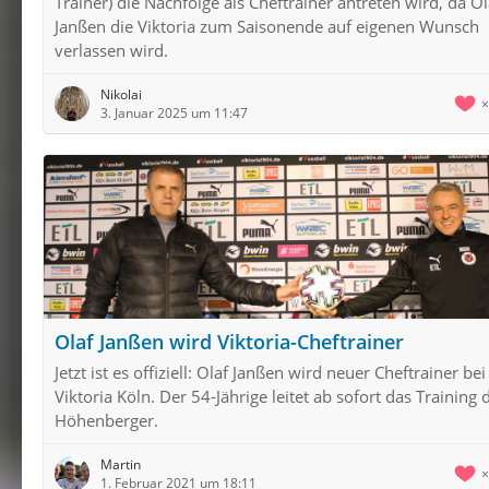
Trainer) die Nachfolge als Cheftrainer antreten wird, da Ol
Janßen die Viktoria zum Saisonende auf eigenen Wunsch
verlassen wird.
Nikolai
3. Januar 2025 um 11:47
Olaf Janßen wird Viktoria-Cheftrainer
Jetzt ist es offiziell: Olaf Janßen wird neuer Cheftrainer bei
Viktoria Köln. Der 54-Jährige leitet ab sofort das Training 
Höhenberger.
Martin
1. Februar 2021 um 18:11