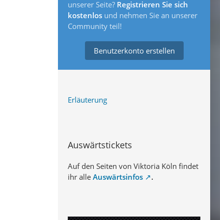
unserer Seite?
Registrieren Sie sich
kostenlos
und nehmen Sie an unserer
Community teil!
Benutzerkonto erstellen
Erläuterung
Auswärtstickets
Auf den Seiten von Viktoria Köln findet
ihr alle
Auswärtsinfos
.