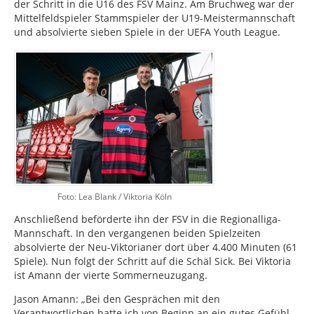
der Schritt in die U16 des FSV Mainz. Am Bruchweg war der
Mittelfeldspieler Stammspieler der U19-Meistermannschaft
und absolvierte sieben Spiele in der UEFA Youth League.
Foto: Lea Blank / Viktoria Köln
Anschließend beförderte ihn der FSV in die Regionalliga-
Mannschaft. In den vergangenen beiden Spielzeiten
absolvierte der Neu-Viktorianer dort über 4.400 Minuten (61
Spiele). Nun folgt der Schritt auf die Schäl Sick. Bei Viktoria
ist Amann der vierte Sommerneuzugang.
Jason Amann: „Bei den Gesprächen mit den
Verantwortlichen hatte ich von Beginn an ein gutes Gefühl.