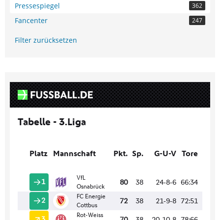
Pressespiegel
362
Fancenter
247
Filter zurücksetzen