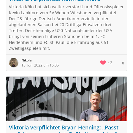
Viktoria Köln hat sich weiter verstärkt und Offensivspieler
Kevin Lankford vom SV Wehen Wiesbaden verpflichtet.
Der 23-jährige Deutsch-Amerikaner erzielte in der
abgelaufenen Saison bei 20 Drittliga-Einsätzen drei
Treffer. Der ehemalige U20-Nationalspieler der USA
bringt von seinen früheren Stationen beim 1. FC
Heidenheim und FC St. Pauli die Erfahrung aus 51
Zweitligaspielen mit.
Nikolai
2
0
15. Juni 2022 um 16:05
Viktoria verpflichtet Bryan Henning: „Passt