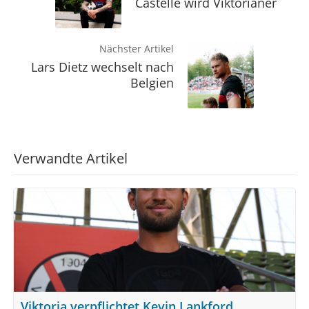
Castelle wird Viktorianer
Nächster Artikel
Lars Dietz wechselt nach
Belgien
Verwandte Artikel
Viktoria verpflichtet Kevin Lankford