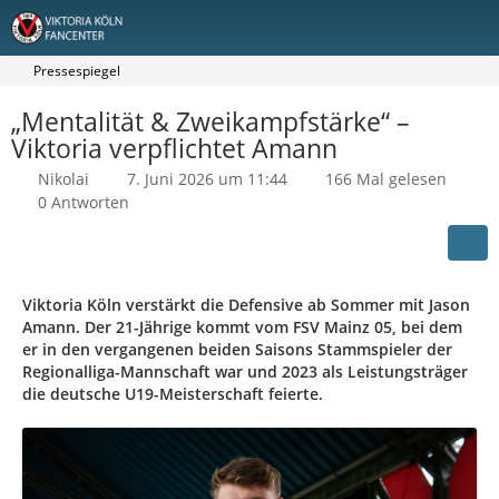
Pressespiegel
„Mentalität & Zweikampfstärke“ –
Viktoria verpflichtet Amann
Nikolai
7. Juni 2026 um 11:44
166 Mal gelesen
0 Antworten
Viktoria Köln verstärkt die Defensive ab Sommer mit Jason
Amann. Der 21-Jährige kommt vom FSV Mainz 05, bei dem
er in den vergangenen beiden Saisons Stammspieler der
Regionalliga-Mannschaft war und 2023 als Leistungsträger
die deutsche U19-Meisterschaft feierte.