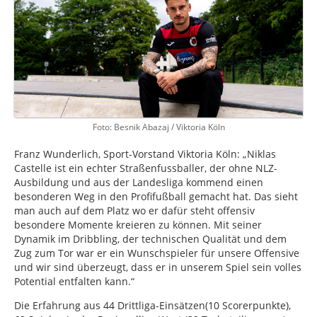
Foto: Besnik Abazaj / Viktoria Köln
Franz Wunderlich, Sport-Vorstand Viktoria Köln: „Niklas
Castelle ist ein echter Straßenfussballer, der ohne NLZ-
Ausbildung und aus der Landesliga kommend einen
besonderen Weg in den Profifußball gemacht hat. Das sieht
man auch auf dem Platz wo er dafür steht offensiv
besondere Momente kreieren zu können. Mit seiner
Dynamik im Dribbling, der technischen Qualität und dem
Zug zum Tor war er ein Wunschspieler für unsere Offensive
und wir sind überzeugt, dass er in unserem Spiel sein volles
Potential entfalten kann.“
Die Erfahrung aus 44 Drittliga-Einsätzen(10 Scorerpunkte),