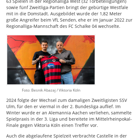
63 Spielen in der Regionalliga West (32 Torbeteiligungen)
sowie fünf Zweitliga-Partien bringt der gebürtige Westfale
mit in die Domstadt. Ausgebildet wurde der 1,82 Meter
große Angreifer beim VfL Senden, ehe er im Januar 2022 zur
Regionalliga-Mannschaft des FC Schalke 04 wechselte.
Foto: Besnik Abazaj / Viktoria Köln
2024 folgte der Wechsel zum damaligen Zweitligisten SSV
Ulm, für den er viermal in der 2. Bundesliga auflief. Im
Winter wurde er an Alemannia Aachen verliehen, sammelte
Spielpraxis in der 3. Liga und bereitete im Mittelrheinpokal-
Finale gegen Viktoria Köln einen Treffer vor.
Auch die abgelaufene Spielzeit verbrachte Castelle in der