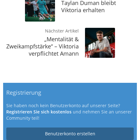
Taylan Duman bleibt
Viktoria erhalten
Nächster Artikel
„Mentalität &
Zweikampfstärke“ – Viktoria
verpflichtet Amann
Registrierung
Sie haben noch kein Benutzerkonto auf unserer Seite?
Registrieren Sie sich kostenlos
und nehmen Sie an unserer
Community teil!
Benutzerkonto erstellen