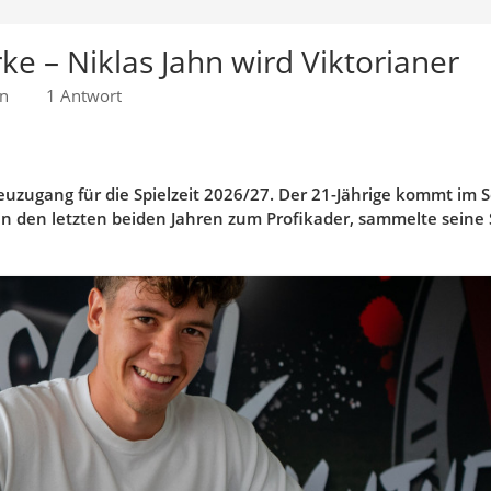
rke – Niklas Jahn wird Viktorianer
en
1 Antwort
 Neuzugang für die Spielzeit 2026/27. Der 21-Jährige kommt i
 in den letzten beiden Jahren zum Profikader, sammelte seine S