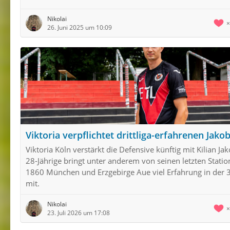
Nikolai
26. Juni 2025 um 10:09
Viktoria verpflichtet drittliga-erfahrenen Jako
Viktoria Köln verstärkt die Defensive künftig mit Kilian Ja
28-Jährige bringt unter anderem von seinen letzten Statio
1860 München und Erzgebirge Aue viel Erfahrung in der 3
mit.
Nikolai
23. Juli 2026 um 17:08