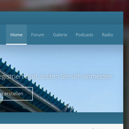
Home
Forum
Galerie
Podcasts
Radio
istriert sind, sollten Sie sich anmelden.
o erstellen