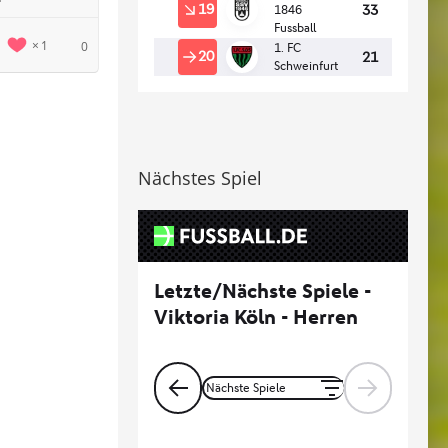
1
0
Nächstes Spiel