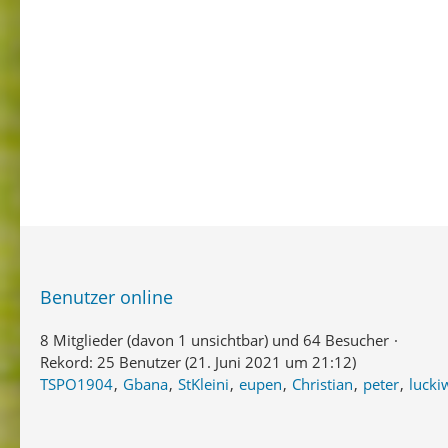
Benutzer online
8 Mitglieder (davon 1 unsichtbar) und 64 Besucher
Rekord: 25 Benutzer (
21. Juni 2021 um 21:12
)
TSPO1904
Gbana
StKleini
eupen
Christian
peter
lucki