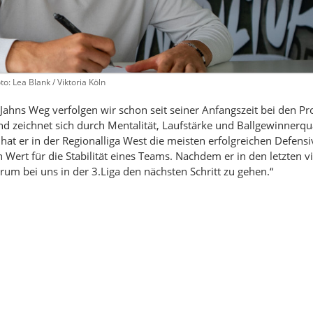
to: Lea Blank / Viktoria Köln
Jahns Weg verfolgen wir schon seit seiner Anfangszeit bei den Pr
d zeichnet sich durch Mentalität, Laufstärke und Ballgewinnerqua
n hat er in der Regionalliga West die meisten erfolgreichen Defens
en Wert für die Stabilität eines Teams. Nachdem er in den letzten v
arum bei uns in der 3.Liga den nächsten Schritt zu gehen.“