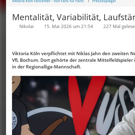
Viktoria Köln Fancenter - Von Fans für Fans!
Pressespiegel
Mentalität, Variabilität, Laufstä
Nikolai
15. Mai 2026 um 21:54
227 Mal geles
Viktoria Köln verpflichtet mit Niklas Jahn den zweiten
VfL Bochum. Dort gehörte der zentrale Mittelfeldspieler
in der Regionalliga-Mannschaft.