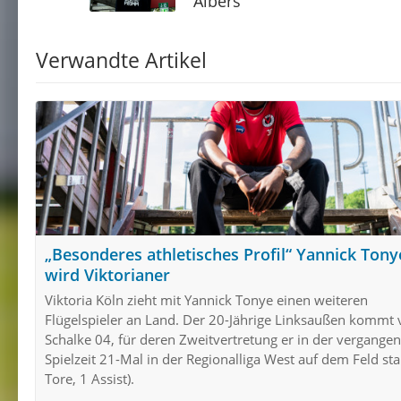
Albers
Verwandte Artikel
„Besonderes athletisches Profil“ Yannick Tony
wird Viktorianer
Viktoria Köln zieht mit Yannick Tonye einen weiteren
Flügelspieler an Land. Der 20-Jährige Linksaußen kommt
Schalke 04, für deren Zweitvertretung er in der vergange
Spielzeit 21-Mal in der Regionalliga West auf dem Feld sta
Tore, 1 Assist).