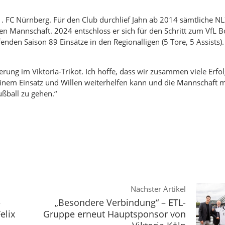
 FC Nürnberg. Für den Club durchlief Jahn ab 2014 sämtliche NL
en Mannschaft. 2024 entschloss er sich für den Schritt zum VfL 
fenden Saison 89 Einsätze in den Regionalligen (5 Tore, 5 Assists)
erung im Viktoria-Trikot. Ich hoffe, dass wir zusammen viele Erfol
einem Einsatz und Willen weiterhelfen kann und die Mannschaft m
ußball zu gehen.“
Nächster Artikel
–
„Besondere Verbindung“ – ETL-
elix
Gruppe erneut Hauptsponsor von