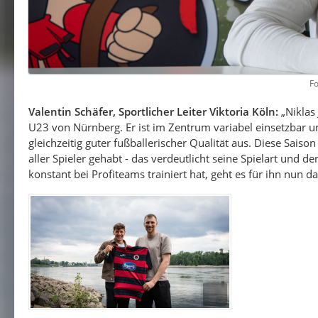
Fo
Valentin Schäfer, Sportlicher Leiter Viktoria Köln:
„Niklas 
U23 von Nürnberg. Er ist im Zentrum variabel einsetzbar un
gleichzeitig guter fußballerischer Qualität aus. Diese Saiso
aller Spieler gehabt - das verdeutlicht seine Spielart und d
konstant bei Profiteams trainiert hat, geht es für ihn nun d