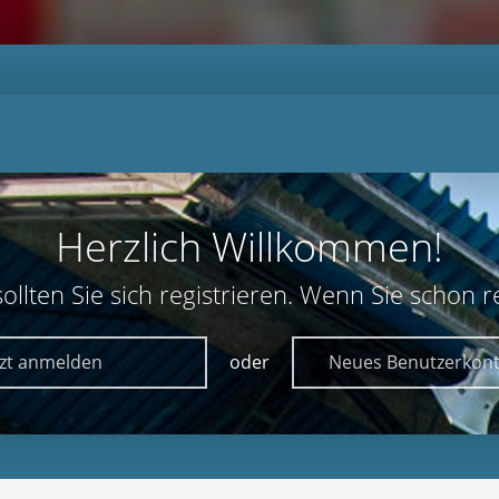
Herzlich Willkommen!
lten Sie sich registrieren. Wenn Sie schon reg
tzt anmelden
oder
Neues Benutzerkont