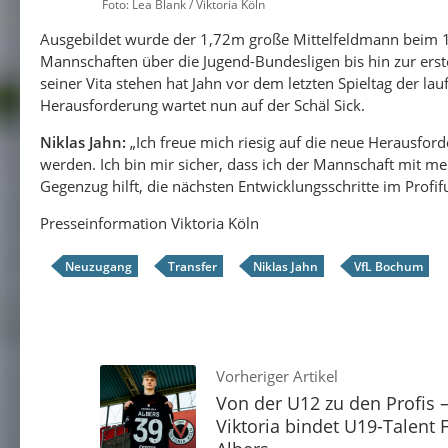
Foto: Lea Blank / Viktoria Köln
Ausgebildet wurde der 1,72m große Mittelfeldmann beim 1.
Mannschaften über die Jugend-Bundesligen bis hin zur erst
seiner Vita stehen hat Jahn vor dem letzten Spieltag der lau
Herausforderung wartet nun auf der Schäl Sick.
Niklas Jahn:
„Ich freue mich riesig auf die neue Herausford
werden. Ich bin mir sicher, dass ich der Mannschaft mit m
Gegenzug hilft, die nächsten Entwicklungsschritte im Profif
Presseinformation Viktoria Köln
Neuzugang
Transfer
Niklas Jahn
VfL Bochum
Vorheriger Artikel
Von der U12 zu den Profis 
Viktoria bindet U19-Talent F