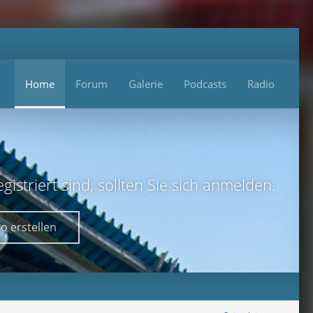
Home
Forum
Galerie
Podcasts
Radio
istriert sind, sollten Sie sich anmelden.
o erstellen