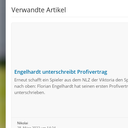
Verwandte Artikel
Engelhardt unterschreibt Profivertrag
Erneut schafft ein Spieler aus dem NLZ der Viktoria den 
nach oben: Florian Engelhardt hat seinen ersten Profivert
unterschrieben.
Nikolai
28. März 2022 um 14:24