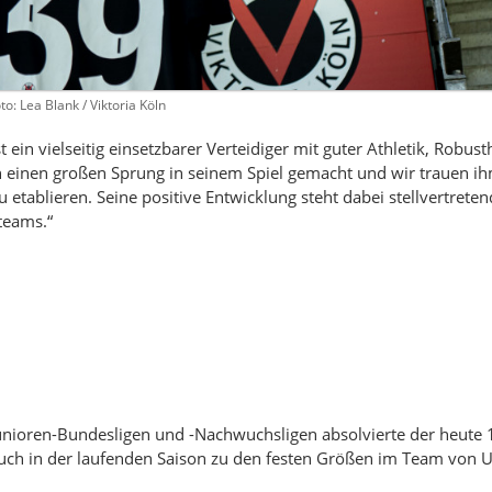
to: Lea Blank / Viktoria Köln
st ein vielseitig einsetzbarer Verteidiger mit guter Athletik, Robust
n einen großen Sprung in seinem Spiel gemacht und wir trauen ih
etablieren. Seine positive Entwicklung steht dabei stellvertreten
teams.“
n Junioren-Bundesligen und -Nachwuchsligen absolvierte der heute 1
auch in der laufenden Saison zu den festen Größen im Team von 