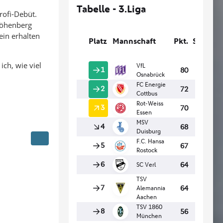
rofi-Debüt.
Höhenberg
ein erhalten
ich, wie viel