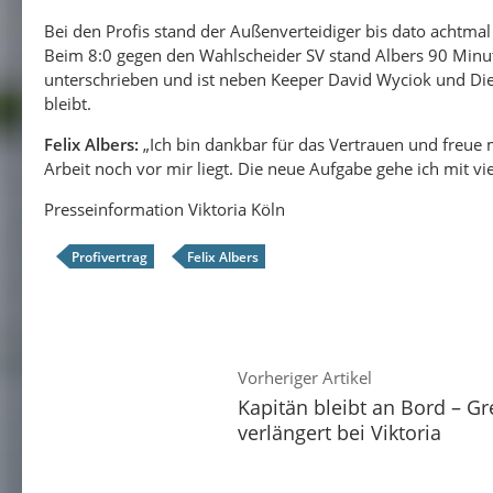
Bei den Profis stand der Außenverteidiger bis dato achtmal 
Beim 8:0 gegen den Wahlscheider SV stand Albers 90 Minut
unterschrieben und ist neben Keeper David Wyciok und Dieg
bleibt.
Felix Albers:
„Ich bin dankbar für das Vertrauen und freue mi
Arbeit noch vor mir liegt. Die neue Aufgabe gehe ich mit vi
Presseinformation Viktoria Köln
Profivertrag
Felix Albers
Vorheriger Artikel
Kapitän bleibt an Bord – Gr
verlängert bei Viktoria