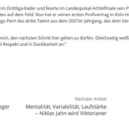
im Drittliga-Kader und feierte im Landespokal-Achtelfinale sein P
en auf dem Feld. Nun hat er seinen ersten Profivertrag in Köln-
o Perri das dritte Talent aus dem 2007er Jahrgang, das dem Ver
ch, den nächsten Schritt hier gehen zu dürfen. Gleichzeitig weiß 
el Respekt und in Dankbarkeit an.“
Nächster Artikel
eger
Mentalität, Variabilität, Laufstärke
– Niklas Jahn wird Viktorianer