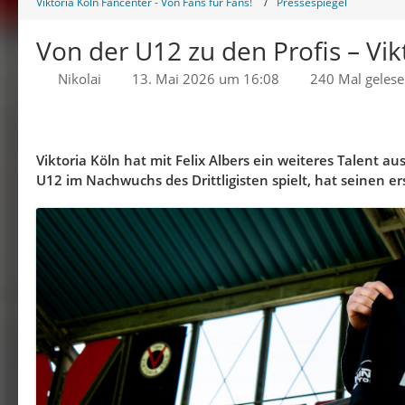
Viktoria Köln Fancenter - Von Fans für Fans!
Pressespiegel
Von der U12 zu den Profis – Vik
Nikolai
13. Mai 2026 um 16:08
240 Mal geles
Viktoria Köln hat mit Felix Albers ein weiteres Talent a
U12 im Nachwuchs des Drittligisten spielt, hat seinen er