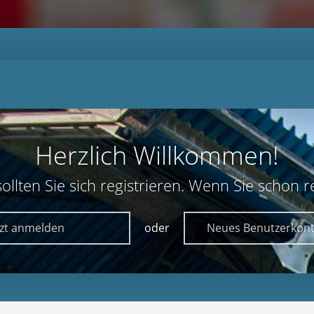
Herzlich Willkommen!
lten Sie sich registrieren. Wenn Sie schon reg
tzt anmelden
oder
Neues Benutzerkont