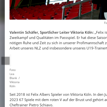
Fo
Valentin Schäfer, Sportlicher Leiter Viktoria Köln:
„Felix i
Zweikampf und Qualitäten im Passspiel. Er hat diese Saiso
nötigen Ruhe und Zeit zu sich in unserer Profimannschaft zu 
Arbeit unseres NLZ und insbesondere unseres U19-Trainer
Foto:
Lea
Blank /
Viktoria
Köln
Seit 2018 ist Felix Albers Spieler von Viktoria Köln. In de
2023 67 Spiele mit dem roten V auf der Brust und gehört 
Cheftrainer Pietro Schiavo.