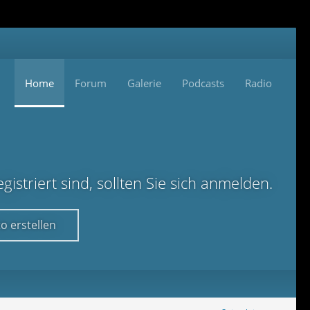
Home
Forum
Galerie
Podcasts
Radio
istriert sind, sollten Sie sich anmelden.
o erstellen