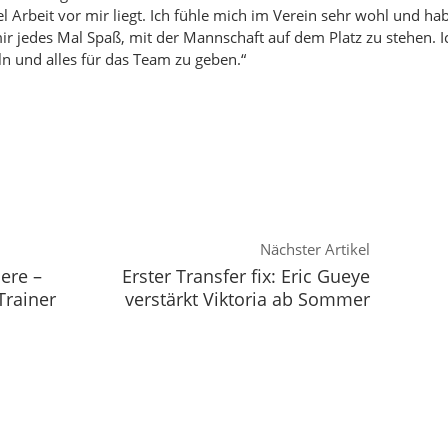
el Arbeit vor mir liegt. Ich fühle mich im Verein sehr wohl und ha
mir jedes Mal Spaß, mit der Mannschaft auf dem Platz zu stehen. I
n und alles für das Team zu geben.“
Nächster Artikel
ere –
Erster Transfer fix: Eric Gueye
Trainer
verstärkt Viktoria ab Sommer