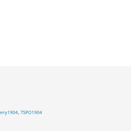
Jerry1904
TSPO1904