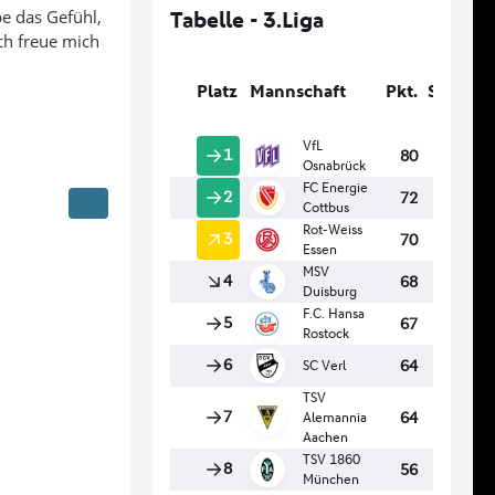
be das Gefühl,
ch freue mich