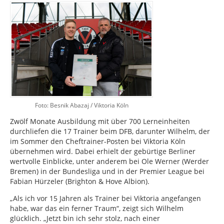
Foto: Besnik Abazaj / Viktoria Köln
Zwölf Monate Ausbildung mit über 700 Lerneinheiten
durchliefen die 17 Trainer beim DFB, darunter Wilhelm, der
im Sommer den Cheftrainer-Posten bei Viktoria Köln
übernehmen wird. Dabei erhielt der gebürtige Berliner
wertvolle Einblicke, unter anderem bei Ole Werner (Werder
Bremen) in der Bundesliga und in der Premier League bei
Fabian Hürzeler (Brighton & Hove Albion).
„Als ich vor 15 Jahren als Trainer bei Viktoria angefangen
habe, war das ein ferner Traum“, zeigt sich Wilhelm
glücklich. „Jetzt bin ich sehr stolz, nach einer