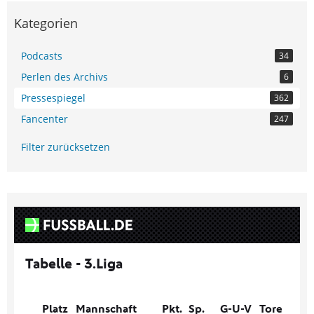
Kategorien
Podcasts
34
Perlen des Archivs
6
Pressespiegel
362
Fancenter
247
Filter zurücksetzen