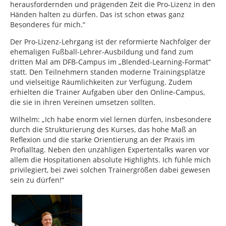
herausfordernden und prägenden Zeit die Pro-Lizenz in den
Händen halten zu dürfen. Das ist schon etwas ganz
Besonderes für mich.“
Der Pro-Lizenz-Lehrgang ist der reformierte Nachfolger der
ehemaligen Fußball-Lehrer-Ausbildung und fand zum
dritten Mal am DFB-Campus im „Blended-Learning-Format“
statt. Den Teilnehmern standen moderne Trainingsplätze
und vielseitige Räumlichkeiten zur Verfügung. Zudem
erhielten die Trainer Aufgaben über den Online-Campus,
die sie in ihren Vereinen umsetzen sollten.
Wilhelm: „Ich habe enorm viel lernen dürfen, insbesondere
durch die Strukturierung des Kurses, das hohe Maß an
Reflexion und die starke Orientierung an der Praxis im
Profialltag. Neben den unzähligen Expertentalks waren vor
allem die Hospitationen absolute Highlights. Ich fühle mich
privilegiert, bei zwei solchen Trainergrößen dabei gewesen
sein zu dürfen!“