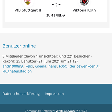
Benutzer online
8 Mitglieder (davon 1 unsichtbar) und 221 Besucher
Rekord: 25 Benutzer (
21. Juni 2021 um 21:12
)
andi1900mg
Felix
Gbana
hans
F06O
derloewenkoenig
Flughafenstadion
Datenschutzerklärung
Impressum
Community-Software:
WoltLab Suite™ 6.1.23