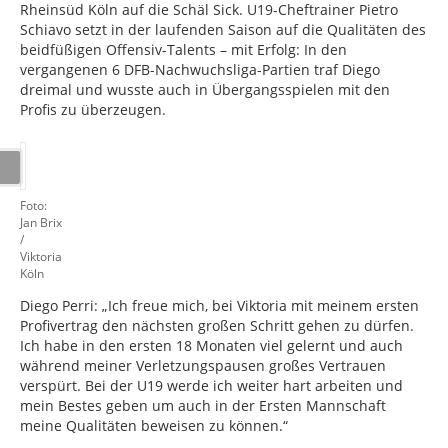
Rheinsüd Köln auf die Schäl Sick. U19-Cheftrainer Pietro
Schiavo setzt in der laufenden Saison auf die Qualitäten des
beidfüßigen Offensiv-Talents – mit Erfolg: In den
vergangenen 6 DFB-Nachwuchsliga-Partien traf Diego
dreimal und wusste auch in Übergangsspielen mit den
Profis zu überzeugen.
Foto:
Jan Brix
/
Viktoria
Köln
Diego Perri: „Ich freue mich, bei Viktoria mit meinem ersten
Profivertrag den nächsten großen Schritt gehen zu dürfen.
Ich habe in den ersten 18 Monaten viel gelernt und auch
während meiner Verletzungspausen großes Vertrauen
verspürt. Bei der U19 werde ich weiter hart arbeiten und
mein Bestes geben um auch in der Ersten Mannschaft
meine Qualitäten beweisen zu können.“