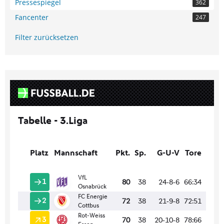
Pressespiegel
362
Fancenter
247
Filter zurücksetzen