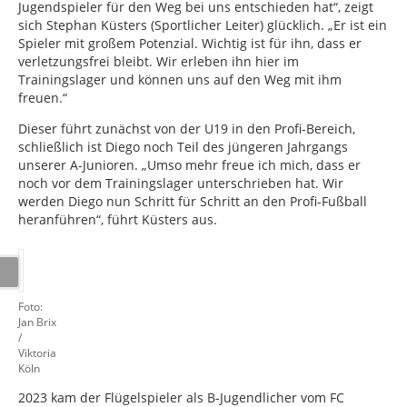
Jugendspieler für den Weg bei uns entschieden hat“, zeigt
sich Stephan Küsters (Sportlicher Leiter) glücklich. „Er ist ein
Spieler mit großem Potenzial. Wichtig ist für ihn, dass er
verletzungsfrei bleibt. Wir erleben ihn hier im
Trainingslager und können uns auf den Weg mit ihm
freuen.“
Dieser führt zunächst von der U19 in den Profi-Bereich,
schließlich ist Diego noch Teil des jüngeren Jahrgangs
unserer A-Junioren. „Umso mehr freue ich mich, dass er
noch vor dem Trainingslager unterschrieben hat. Wir
werden Diego nun Schritt für Schritt an den Profi-Fußball
heranführen“, führt Küsters aus.
Foto:
Jan Brix
/
Viktoria
Köln
2023 kam der Flügelspieler als B-Jugendlicher vom FC