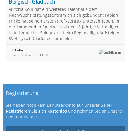
Bergisch Gladbach
Viktoria Köln hat ein weiteres Talent aus dem
Nachwuchsleistungszentrum an sich gebunden: Fabian
Fricke hat seinen ersten Profi-Vertrag unterschrieben. In
der kommenden Spielzeit soll der 18-jährige Verteidiger
dabei zunächst Spielpraxis beim Regionalliga-Aufsteiger
SV Bergisch Gladbach sammeln.
Nikolai
1
0
19. Juni 2026 um 11:54
Registrierung
Sie haben noch kein Benutzerkonto auf unserer Seite?
Registrieren Sie sich kostenlos
und nehmen Sie an unserer
Community teil!