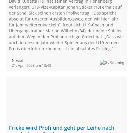
David Kubatta (19) hat seinen Vertrag in Höhenberg
verlängert, U19-Vize-Kapitän Jonah Sticker (18) erhält auf
der Schäl Sick seinen ersten Profivertrag. „Das spricht
absolut für unseren Ausbildungsweg, den wir hier Jahr
für Jahr weiterentwickeln“, freut sich U19-Coach und
Übergangstrainer Marian Wilhelm (34), der beide Spieler
auf dem Weg in den Profibereich gefördert hat. „Dass wir
auch in diesem Jahr wieder Spieler aus der U19 zu den
Profis überführen können, ist ein absolutes Privileg.“
Nikolai
1
0
21. April 2023 um 13:43
Fricke wird Profi und geht per Leihe nach