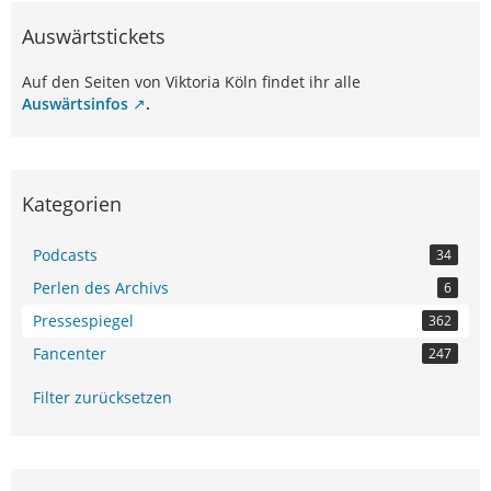
Auswärtstickets
Auf den Seiten von Viktoria Köln findet ihr alle
Auswärtsinfos
.
Kategorien
Podcasts
34
Perlen des Archivs
6
Pressespiegel
362
Fancenter
247
Filter zurücksetzen