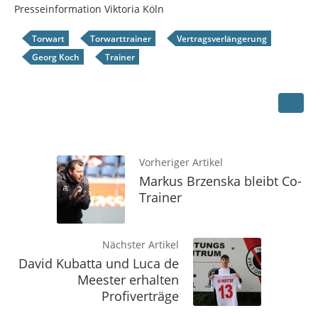
Presseinformation Viktoria Köln
Torwart
Torwarttrainer
Vertragsverlängerung
Georg Koch
Trainer
Vorheriger Artikel
Markus Brzenska bleibt Co-
Trainer
Nächster Artikel
David Kubatta und Luca de
Meester erhalten
Profiverträge