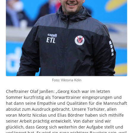
Foto: Viktoria Köln
Cheftrainer Olaf Janßen: „Georg Koch war im letzten
Sommer kurzfristig als Torwarttrainer eingesprungen und
hat dann seine Empathie und Qualitäten für die Mannschaft
absolut zum Ausdruck gebracht. Unsere Torhüter, allen
voran Moritz Nicolas und Elias Bördner haben sich mithilfe
seiner Arbeit prächtig entwickelt. Von daher sind wir
glücklich, dass Georg sich weiterhin der Aufgabe stellt und
verlängert hat. Er wird ein ganz wichtiger Baustein sein, weil