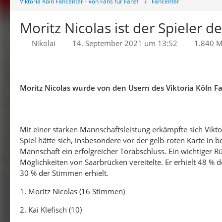
Viktoria Köln Fancenter - Von Fans für Fans!
Fancenter
Moritz Nicolas ist der Spieler 
Nikolai
14. September 2021 um 13:52
1.840 M
Moritz Nicolas wurde von den Usern des Viktoria Köln F
Mit einer starken Mannschaftsleistung erkämpfte sich Vikt
Spiel hätte sich, insbesondere vor der gelb-roten Karte in
Mannschaft ein erfolgreicher Torabschluss. Ein wichtiger R
Möglichkeiten von Saarbrücken vereitelte. Er erhielt 48 % de
30 % der Stimmen erhielt.
1. Moritz Nicolas (16 Stimmen)
2. Kai Klefisch (10)