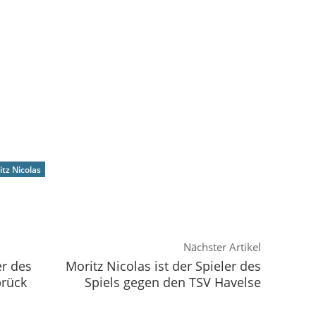
itz Nicolas
Nächster Artikel
er des
Moritz Nicolas ist der Spieler des
brück
Spiels gegen den TSV Havelse