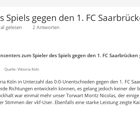
des Spiels gegen den 1. FC Saarbrüc
al gelesen
2 Antworten
ancenters zum Spieler des Spiels gegen den 1. FC Saarbrücken
Quelle: Viktoria Köln
oria Köln in Unterzahl das 0:0-Unentschieden gegen den 1. FC Sa
 beide Richtungen entwickeln können, es gelang jedoch keiner der 
ückhalt war einmal mehr unser Torwart Moritz Nicolas, der einige
r Stimmen der vkf-User. Ebenfalls eine starke Leistung zeigte Kai 