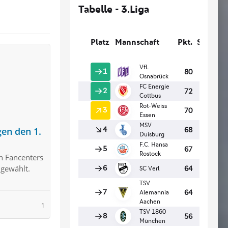
gen den 1.
n Fancenters
 gewählt.
1