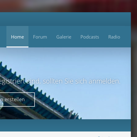
Home
Forum
Galerie
Podcasts
Radio
istriert sind, sollten Sie sich anmelden.
o erstellen