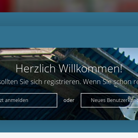
Herzlich Willkommen!
lten Sie sich registrieren. Wenn Sie schon reg
tzt anmelden
oder
Neues Benutzerkont