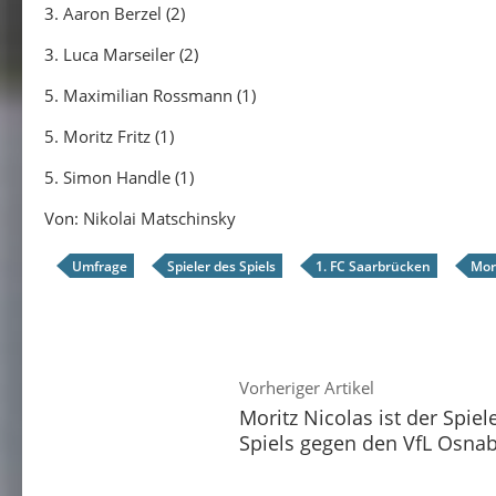
3. Aaron Berzel (2)
3. Luca Marseiler (2)
5. Maximilian Rossmann (1)
5. Moritz Fritz (1)
5. Simon Handle (1)
Von: Nikolai Matschinsky
Umfrage
Spieler des Spiels
1. FC Saarbrücken
Mor
Vorheriger Artikel
Moritz Nicolas ist der Spiel
Spiels gegen den VfL Osna