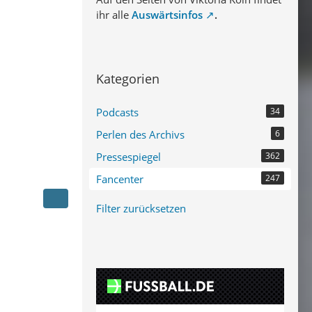
ihr alle
Auswärtsinfos
.
Kategorien
Podcasts
34
Perlen des Archivs
6
Pressespiegel
362
Fancenter
247
Filter zurücksetzen