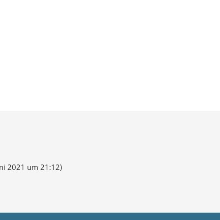
uni 2021 um 21:12
)