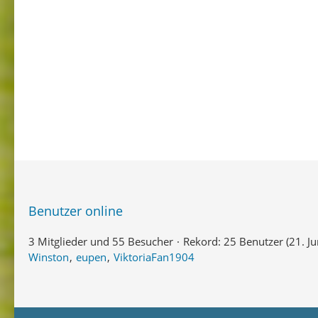
Benutzer online
3 Mitglieder und 55 Besucher
Rekord: 25 Benutzer (
21. J
Winston
eupen
ViktoriaFan1904