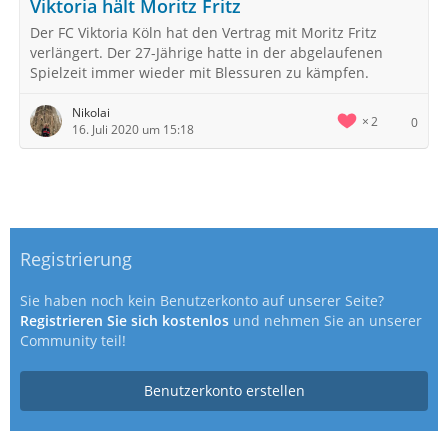
Viktoria hält Moritz Fritz
Der FC Viktoria Köln hat den Vertrag mit Moritz Fritz
verlängert. Der 27-Jährige hatte in der abgelaufenen
Spielzeit immer wieder mit Blessuren zu kämpfen.
Nikolai
2
0
16. Juli 2020 um 15:18
Registrierung
Sie haben noch kein Benutzerkonto auf unserer Seite?
Registrieren Sie sich kostenlos
und nehmen Sie an unserer
Community teil!
Benutzerkonto erstellen