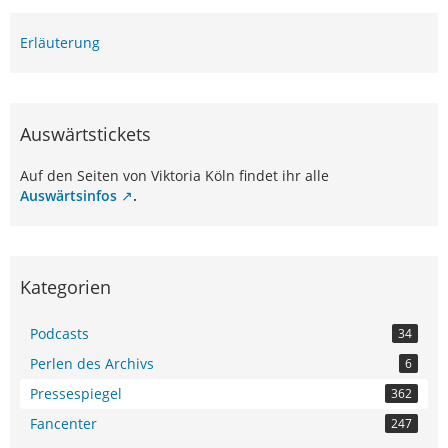
Erläuterung
Auswärtstickets
Auf den Seiten von Viktoria Köln findet ihr alle
Auswärtsinfos
.
Kategorien
Podcasts
34
Perlen des Archivs
6
Pressespiegel
362
Fancenter
247