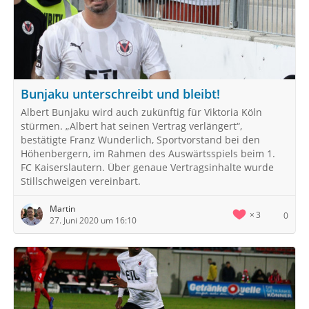
Bunjaku unterschreibt und bleibt!
Albert Bunjaku wird auch zukünftig für Viktoria Köln
stürmen. „Albert hat seinen Vertrag verlängert“,
bestätigte Franz Wunderlich, Sportvorstand bei den
Höhenbergern, im Rahmen des Auswärtsspiels beim 1.
FC Kaiserslautern. Über genaue Vertragsinhalte wurde
Stillschweigen vereinbart.
Martin
3
0
27. Juni 2020 um 16:10