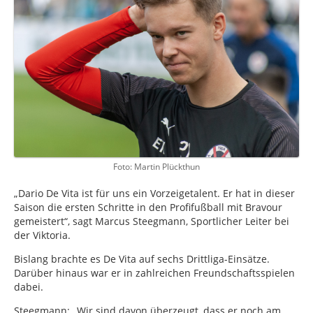
Foto: Martin Plückthun
„Dario De Vita ist für uns ein Vorzeigetalent. Er hat in dieser
Saison die ersten Schritte in den Profifußball mit Bravour
gemeistert“, sagt Marcus Steegmann, Sportlicher Leiter bei
der Viktoria.
Bislang brachte es De Vita auf sechs Drittliga-Einsätze.
Darüber hinaus war er in zahlreichen Freundschaftsspielen
dabei.
Steegmann: „Wir sind davon überzeugt, dass er noch am