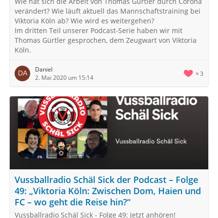
Wie hat sich die Arbeit von Thomas Gürtler durch Corona
verändert? Wie läuft aktuell das Mannschaftstraining bei
Viktoria Köln ab? Wie wird es weitergehen?
Im dritten Teil unserer Podcast-Serie haben wir mit
Thomas Gürtler gesprochen, dem Zeugwart von Viktoria
Köln.
Daniel
3
2. Mai 2020 um 15:14
Vussballradio Schäl Sick der Podcast – Folge
49: „Viktoria Köln: Zwischen Dom, Haien und
FC – wo geht die Reise hin?“
Vussballradio Schäl Sick - Folge 49: Jetzt anhören!