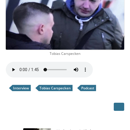
Tobias Carspecken
Interview
Tobias Carspecken
Podcast