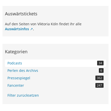
Auswärtstickets
Auf den Seiten von Viktoria Köln findet ihr alle
Auswärtsinfos
.
Kategorien
Podcasts
34
Perlen des Archivs
6
Pressespiegel
362
Fancenter
247
Filter zurücksetzen