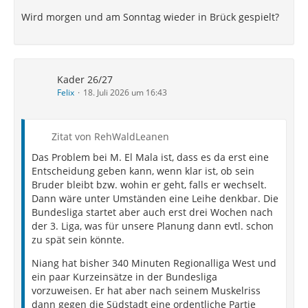
Wird morgen und am Sonntag wieder in Brück gespielt?
Kader 26/27
Felix
18. Juli 2026 um 16:43
Zitat von RehWaldLeanen
Das Problem bei M. El Mala ist, dass es da erst eine
Entscheidung geben kann, wenn klar ist, ob sein
Bruder bleibt bzw. wohin er geht, falls er wechselt.
Dann wäre unter Umständen eine Leihe denkbar. Die
Bundesliga startet aber auch erst drei Wochen nach
der 3. Liga, was für unsere Planung dann evtl. schon
zu spät sein könnte.
Niang hat bisher 340 Minuten Regionalliga West und
ein paar Kurzeinsätze in der Bundesliga
vorzuweisen. Er hat aber nach seinem Muskelriss
dann gegen die Südstadt eine ordentliche Partie