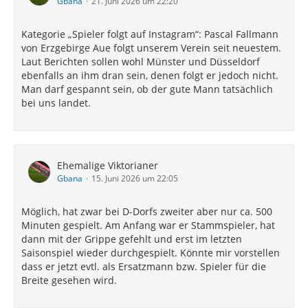
Gbana
21. Juni 2026 um 22:20
Kategorie „Spieler folgt auf Instagram“: Pascal Fallmann
von Erzgebirge Aue folgt unserem Verein seit neuestem.
Laut Berichten sollen wohl Münster und Düsseldorf
ebenfalls an ihm dran sein, denen folgt er jedoch nicht.
Man darf gespannt sein, ob der gute Mann tatsächlich
bei uns landet.
Ehemalige Viktorianer
Gbana
15. Juni 2026 um 22:05
Möglich, hat zwar bei D-Dorfs zweiter aber nur ca. 500
Minuten gespielt. Am Anfang war er Stammspieler, hat
dann mit der Grippe gefehlt und erst im letzten
Saisonspiel wieder durchgespielt. Könnte mir vorstellen
dass er jetzt evtl. als Ersatzmann bzw. Spieler für die
Breite gesehen wird.