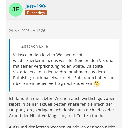
Jerry1904
Bundesliga
24. Mai 2026 um 12:26
Zitat von Exile
Velasco in den letzten Wochen nicht
wiederzuerkennen, das war der Spieler, den Viktoria
mit seiner Verpflichtung holen wollte. Da sollte
Viktoria jetzt, mit den Mehreinnahmen aus dem
Pokalsieg, nochmal etwas mehr Spielraum haben, um
über einen neuen Vertrag nachzudenken
Ich fand ihn die letzten Wochen auch wirklich gut, aber
selbst in seiner aktuell besten Phase fehlt einfach der
Output (Tore, Vorlagen). Ich denke auch nicht, dass der
Grund der Nicht-Verlängerung mit Geld zu tun hat.
Aufgrund der letzten Wochen würde ich dennoch nicht