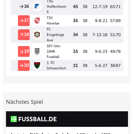
Nächstes Spiel