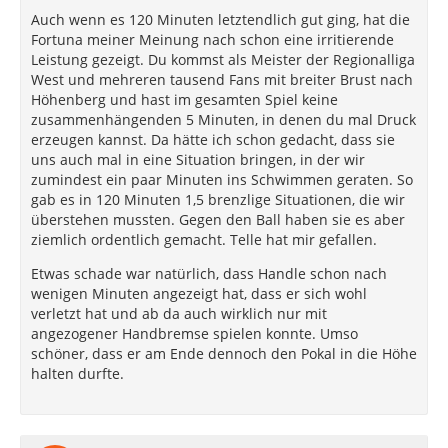
Auch wenn es 120 Minuten letztendlich gut ging, hat die
Fortuna meiner Meinung nach schon eine irritierende
Leistung gezeigt. Du kommst als Meister der Regionalliga
West und mehreren tausend Fans mit breiter Brust nach
Höhenberg und hast im gesamten Spiel keine
zusammenhängenden 5 Minuten, in denen du mal Druck
erzeugen kannst. Da hätte ich schon gedacht, dass sie
uns auch mal in eine Situation bringen, in der wir
zumindest ein paar Minuten ins Schwimmen geraten. So
gab es in 120 Minuten 1,5 brenzlige Situationen, die wir
überstehen mussten. Gegen den Ball haben sie es aber
ziemlich ordentlich gemacht. Telle hat mir gefallen.
Etwas schade war natürlich, dass Handle schon nach
wenigen Minuten angezeigt hat, dass er sich wohl
verletzt hat und ab da auch wirklich nur mit
angezogener Handbremse spielen konnte. Umso
schöner, dass er am Ende dennoch den Pokal in die Höhe
halten durfte.