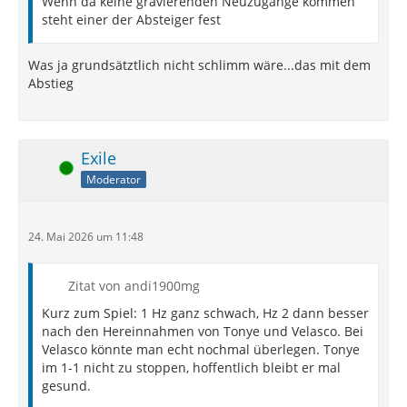
Wenn da keine gravierenden Neuzugänge kommen
steht einer der Absteiger fest
Was ja grundsätztlich nicht schlimm wäre...das mit dem
Abstieg
Exile
Online
Moderator
24. Mai 2026 um 11:48
Zitat von andi1900mg
Kurz zum Spiel: 1 Hz ganz schwach, Hz 2 dann besser
nach den Hereinnahmen von Tonye und Velasco. Bei
Velasco könnte man echt nochmal überlegen. Tonye
im 1-1 nicht zu stoppen, hoffentlich bleibt er mal
gesund.