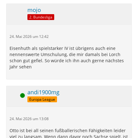
mojo
2. Bundesliga
24. Mai 2026 um 12:42
Eisenhuth als spielstarker IV ist übrigens auch eine
nennenswerte Umschulung, die mir damals bei Lorch
schon gut gefiel. So würde ich ihn auch gerne nächstes
Jahr sehen
andi1900mg
Online
Europa League
24. Mai 2026 um 13:08
Otto ist bei all seinen fußballerischen Fähigkeiten leider
viel zu langsam. Wenn dann davor noch Sachse spielt, ist