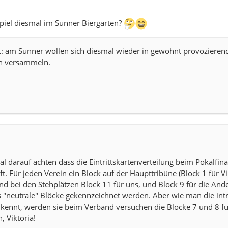
piel diesmal im Sünner Biergarten?
t: am Sünner wollen sich diesmal wieder in gewohnt provozierend
en versammeln.
al darauf achten dass die Eintrittskartenverteilung beim Pokalfina
t. Für jeden Verein ein Block auf der Haupttribüne (Block 1 für Vi
nd bei den Stehplätzen Block 11 für uns, und Block 9 für die Ande
 "neutrale" Blöcke gekennzeichnet werden. Aber wie man die int
kennt, werden sie beim Verband versuchen die Blöcke 7 und 8 fü
 Viktoria!