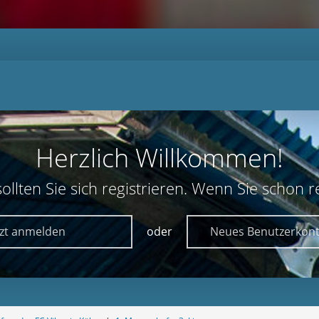
Herzlich Willkommen!
lten Sie sich registrieren. Wenn Sie schon reg
tzt anmelden
oder
Neues Benutzerkont