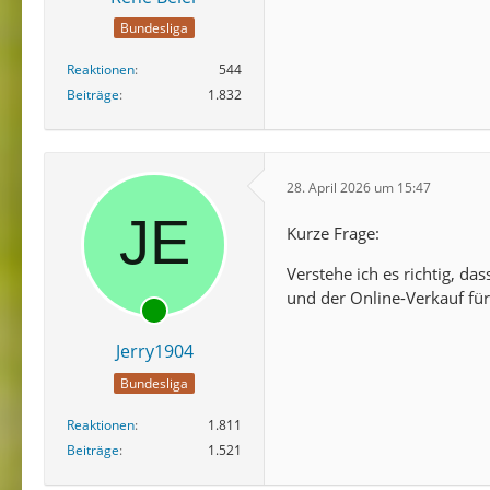
Bundesliga
Reaktionen
544
Beiträge
1.832
28. April 2026 um 15:47
Kurze Frage:
Verstehe ich es richtig, da
und der Online-Verkauf für
Jerry1904
Bundesliga
Reaktionen
1.811
Beiträge
1.521