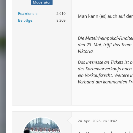
Moderator
Reaktionen
2.610
Man kann (es) auch auf der
Beiträge
8.309
Die Mittelrheinpokal-Finalt
den 23. Mai, trifft das Tea
Viktoria.
Das Interesse an Tickets ist 
des Kartenvorverkaufs noch 
ein Vorkaufsrecht. Weitere 
Verband am kommenden Frei
24. April 2026 um 19:42