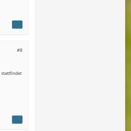
#8
stattfindet