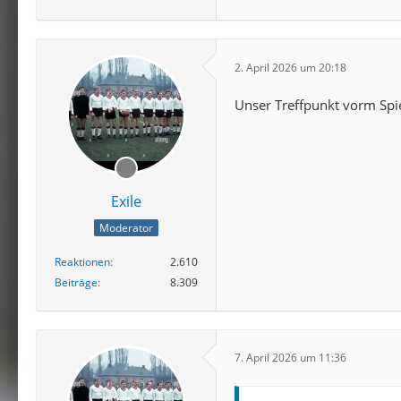
2. April 2026 um 20:18
Unser Treffpunkt vorm Spi
Exile
Moderator
Reaktionen
2.610
Beiträge
8.309
7. April 2026 um 11:36