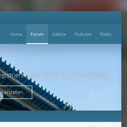
Home
Forum
Galerie
Podcasts
Radio
istriert sind, sollten Sie sich anmelden.
o erstellen