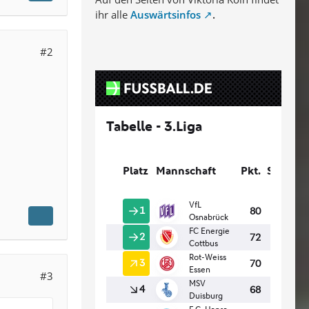
ihr alle
Auswärtsinfos
.
#2
#3