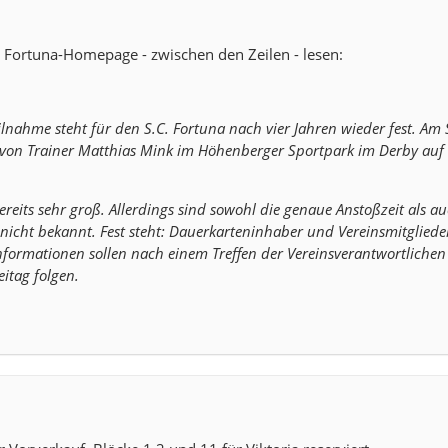
 Fortuna-Homepage - zwischen den Zeilen - lesen:
eilnahme steht für den S.C. Fortuna nach vier Jahren wieder fest. Am
m von Trainer Matthias Mink im Höhenberger Sportpark im Derby auf
bereits sehr groß. Allerdings sind sowohl die genaue Anstoßzeit als a
nicht bekannt. Fest steht: Dauerkarteninhaber und Vereinsmitgliede
Informationen sollen nach einem Treffen der Vereinsverantwortliche
tag folgen.