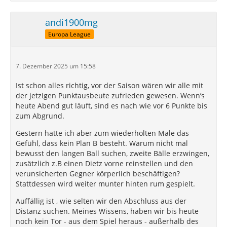
andi1900mg
Europa League
7. Dezember 2025 um 15:58
Ist schon alles richtig, vor der Saison wären wir alle mit
der jetzigen Punktausbeute zufrieden gewesen. Wenn’s
heute Abend gut läuft, sind es nach wie vor 6 Punkte bis
zum Abgrund.
Gestern hatte ich aber zum wiederholten Male das
Gefühl, dass kein Plan B besteht. Warum nicht mal
bewusst den langen Ball suchen, zweite Bälle erzwingen,
zusätzlich z.B einen Dietz vorne reinstellen und den
verunsicherten Gegner körperlich beschäftigen?
Stattdessen wird weiter munter hinten rum gespielt.
Auffällig ist , wie selten wir den Abschluss aus der
Distanz suchen. Meines Wissens, haben wir bis heute
noch kein Tor - aus dem Spiel heraus - außerhalb des