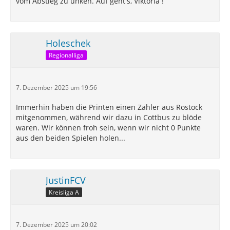
vom Abstieg zu unken. Auf geht's, Viktoria !
Holeschek
Regionalliga
7. Dezember 2025 um 19:56
Immerhin haben die Printen einen Zähler aus Rostock
mitgenommen, während wir dazu in Cottbus zu blöde
waren. Wir können froh sein, wenn wir nicht 0 Punkte
aus den beiden Spielen holen...
JustinFCV
Kreisliga A
7. Dezember 2025 um 20:02