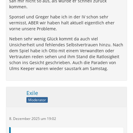
sah mir nicht so aus, als würde er schnell zurück
kommen.
Sponsel und Greger habe ich in der IV schon sehr
vermisst, ABER wir haben halt aktuell eigentlich eher
vorne unsere Probleme.
Neben sehr wenig Glück kommt da auch viel
Unsicherheit und fehlendes Selbstvertrauen hinzu. Nach
dem Spiel habe ich Otto mit einem Verwandten oder
Vertrauten reden sehen und ihm Stand die Ratlosigkeit
schon ins Gesicht geschrieben. Auch die Paraden von
Ulms Keeper waren wieder saustark am Samstag.
Exile
Moderator
8. Dezember 2025 um 19:02