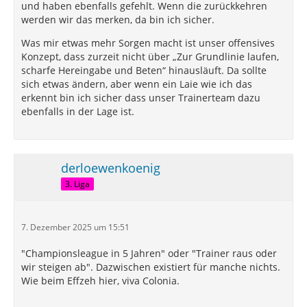
und haben ebenfalls gefehlt. Wenn die zurückkehren
werden wir das merken, da bin ich sicher.
Was mir etwas mehr Sorgen macht ist unser offensives
Konzept, dass zurzeit nicht über „Zur Grundlinie laufen,
scharfe Hereingabe und Beten“ hinausläuft. Da sollte
sich etwas ändern, aber wenn ein Laie wie ich das
erkennt bin ich sicher dass unser Trainerteam dazu
ebenfalls in der Lage ist.
derloewenkoenig
3. Liga
7. Dezember 2025 um 15:51
"Championsleague in 5 Jahren" oder "Trainer raus oder
wir steigen ab". Dazwischen existiert für manche nichts.
Wie beim Effzeh hier, viva Colonia.