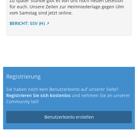
Zu später Stunde gibt es von uns noch neuen Lesestoff
für euch. Unsere Zeilen zur Heimniederlage gegen Ulm
vom Samstag sind jetzt online.
BERICHT: SSV (H)
Registrierung
Sie haben noch kein Benutzerkonto auf unserer Seite?
Registrieren Sie sich kostenlos
und nehmen Sie an unserer
Community teil!
Benutzerkonto erstellen