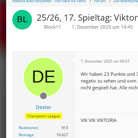
Viktoria Köln Fancenter - Von Fans für Fans!
Forum
Die Mannschaf
25/26, 17. Spieltag: Vikto
Block11
1. Dezember 2025 um 14:45
7. Dezember 2025 um 08:57
Wir haben 23 Punkte und 3
negativ zu sehen und vom 
nicht gespielt hat. Alle n
Dexter
Champions League
VIK VIK VIKTORIA
Reaktionen
913
Beiträge
10.627