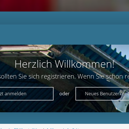
Herzlich Willkommen!
lten Sie sich registrieren. Wenn Sie schon reg
tzt anmelden
oder
Neues Benutzerkont