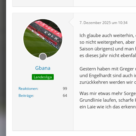
7. Dezember 2025 um 10:34
Ich glaube auch weiterhin, 
so nicht weitergehen, aber 
Saison übrigens) und man 
es dieses Jahr nicht ebenfall
Gbana
Gestern haben mit Greger 
und Engelhardt sind auch i
Landesliga
zurückkehren werden wir da
Reaktionen
99
Was mir etwas mehr Sorgen 
Beiträge
64
Grundlinie laufen, scharfe
ein Laie wie ich das erkenn