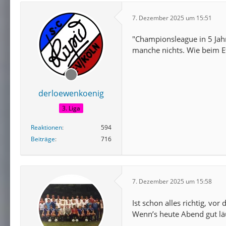
7. Dezember 2025 um 15:51
"Championsleague in 5 Jahr
manche nichts. Wie beim Ef
derloewenkoenig
3. Liga
Reaktionen
594
Beiträge
716
7. Dezember 2025 um 15:58
Ist schon alles richtig, vo
Wenn’s heute Abend gut läu