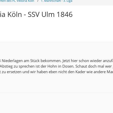
ten des FC Viktoria Köln
1. Mannschaft - 3. Liga
ria Köln - SSV Ulm 1846
 Niederlagen am Stück bekommen. Jetzt hier schon wieder anzuf
Abstieg zu sprechen ist der Hohn in Dosen. Schaut doch mal wer 
icht zu ersetzen und wir haben eben nicht den Kader wie andere M