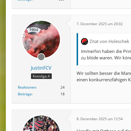
7. Dezember 2025 um 20:02
Zitat von Holeschek
Immerhin haben die Prin
zu blöde waren. Wir könn
JustinFCV
Wir sollten besser die Man
Kreisliga A
einen konkurrenzfähigen Ka
Reaktionen
24
Beiträge
18
8. Dezember 2025 um 12:54