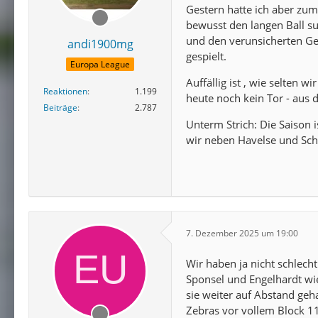
Gestern hatte ich aber zum
bewusst den langen Ball suc
und den verunsicherten Ge
andi1900mg
gespielt.
Europa League
Auffällig ist , wie selten 
Reaktionen
1.199
heute noch kein Tor - aus 
Beiträge
2.787
Unterm Strich: Die Saison i
wir neben Havelse und Schw
7. Dezember 2025 um 19:00
Wir haben ja nicht schlech
Sponsel und Engelhardt wie
sie weiter auf Abstand ge
Zebras vor vollem Block 11