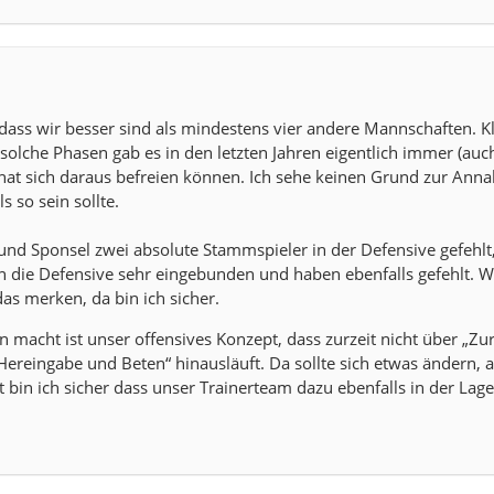
dass wir besser sind als mindestens vier andere Mannschaften. Kla
solche Phasen gab es in den letzten Jahren eigentlich immer (auch
hat sich daraus befreien können. Ich sehe keinen Grund zur Ann
s so sein sollte.
und Sponsel zwei absolute Stammspieler in der Defensive gefehlt
n die Defensive sehr eingebunden und haben ebenfalls gefehlt. 
s merken, da bin ich sicher.
macht ist unser offensives Konzept, dass zurzeit nicht über „Zu
 Hereingabe und Beten“ hinausläuft. Da sollte sich etwas ändern,
t bin ich sicher dass unser Trainerteam dazu ebenfalls in der Lage 