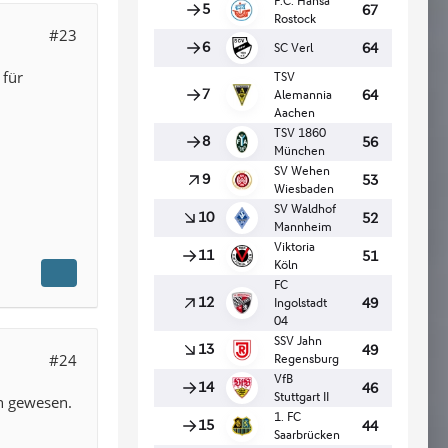
#23
 für
#24
en gewesen.