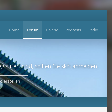
Home
Forum
Galerie
Podcasts
Radio
istriert sind, sollten Sie sich anmelden.
o erstellen