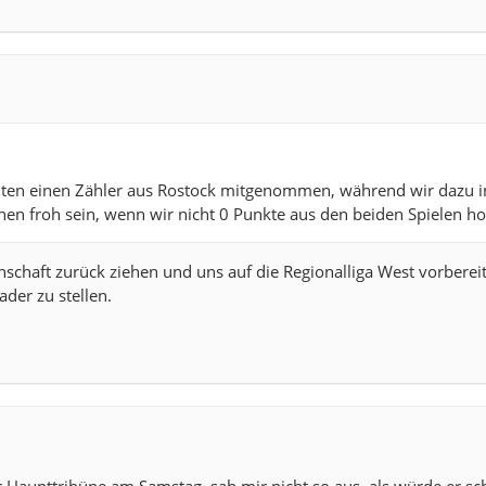
ten einen Zähler aus Rostock mitgenommen, während wir dazu i
en froh sein, wenn wir nicht 0 Punkte aus den beiden Spielen hol
nschaft zurück ziehen und uns auf die Regionalliga West vorbere
der zu stellen.