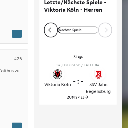
#26
Cottbus zu