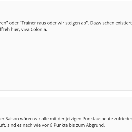
en" oder "Trainer raus oder wir steigen ab". Dazwischen existiert
fzeh hier, viva Colonia.
r der Saison wären wir alle mit der jetzigen Punktausbeute zufried
ft, sind es nach wie vor 6 Punkte bis zum Abgrund.