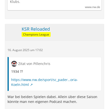
Klubs.
www.nw.de
KSR Reloaded
Champions League
16. August 2025 um 17:02
Zitat von Pillenchris
1934 ??
https://www.nw.de/sport/sc_pader…oria-
Koeln.html
War bei beiden Spielen dabei. Allein über diese Saison
könnte man nen eigenen Podcast machen.