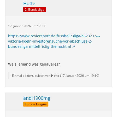
Hotte
2. Bundesliga
17. Januar 2026 um 17:51
https://www.reviersport.de/fussball/3liga/a623232---
viktoria-koeln-investorensuche-vor-abschluss-2-
bundesliga-mittelfristig-thema.html
Weis jemand was genaueres?
Einmal editiert, zuletzt von
Hotte
(
17. Januar 2026 um 19:10
)
andi1900mg
Europa League