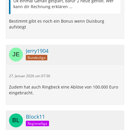
Ok einmal Gehalt gespart, dafür 2 neue geholt. Wer
kann dir Rechnung erklären ...
Bestimmt gibt es noch ein Bonus wenn Duisburg
aufsteigt
Jerry1904
Bundesliga
27. Januar 2026 um 07:36
Zudem hat auch Ringbeck eine Ablöse von 100.000 Euro
eingebracht.
Block11
Regionalliga