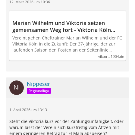
12. März 2026 um 19:36
Marian Wilhelm und Viktoria setzen
gemeinsamen Weg fort - Viktoria Köln
1904 e.V.
Vereint gehen Cheftrainer Marian Wilhelm und der FC
Viktoria Köln in die Zukunft: Der 37-Jährige, der zur
laufenden Saison den Posten an der Seitenlinie…
viktoria1904.de
Nippeser
Regionalliga
1. April 2026 um 13:13
Steht die Viktoria kurz vor der Zahlungsunfähigkeit, oder
warum lässt der Verein sich kurzfristig vom Äffzeh mit
einem geringeren Betrag für El Mala abspeisen?