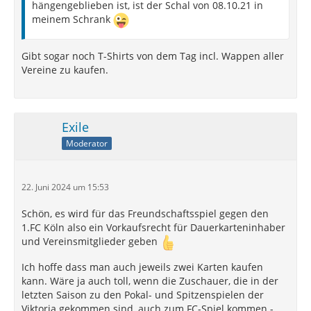
hängengeblieben ist, ist der Schal von 08.10.21 in
meinem Schrank
Gibt sogar noch T-Shirts von dem Tag incl. Wappen aller
Vereine zu kaufen.
Exile
Moderator
22. Juni 2024 um 15:53
Schön, es wird für das Freundschaftsspiel gegen den
1.FC Köln also ein Vorkaufsrecht für Dauerkarteninhaber
und Vereinsmitglieder geben
Ich hoffe dass man auch jeweils zwei Karten kaufen
kann. Wäre ja auch toll, wenn die Zuschauer, die in der
letzten Saison zu den Pokal- und Spitzenspielen der
Viktoria gekommen sind, auch zum FC-Spiel kommen -