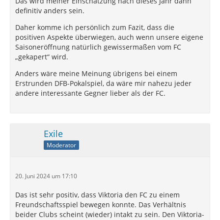
Das wird meiner Einschätzung nach dieses Jahr dann
definitiv anders sein.
Daher komme ich persönlich zum Fazit, dass die
positiven Aspekte überwiegen, auch wenn unsere eigene
Saisoneröffnung natürlich gewissermaßen vom FC
„gekapert“ wird.
Anders wäre meine Meinung übrigens bei einem
Erstrunden DFB-Pokalspiel, da wäre mir nahezu jeder
andere interessante Gegner lieber als der FC.
Exile
Moderator
20. Juni 2024 um 17:10
Das ist sehr positiv, dass Viktoria den FC zu einem
Freundschaftsspiel bewegen konnte. Das Verhältnis
beider Clubs scheint (wieder) intakt zu sein. Den Viktoria-