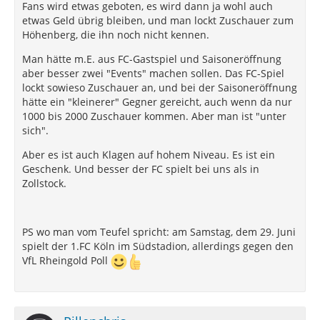
Fans wird etwas geboten, es wird dann ja wohl auch
etwas Geld übrig bleiben, und man lockt Zuschauer zum
Höhenberg, die ihn noch nicht kennen.
Man hätte m.E. aus FC-Gastspiel und Saisoneröffnung
aber besser zwei "Events" machen sollen. Das FC-Spiel
lockt sowieso Zuschauer an, und bei der Saisoneröffnung
hätte ein "kleinerer" Gegner gereicht, auch wenn da nur
1000 bis 2000 Zuschauer kommen. Aber man ist "unter
sich".
Aber es ist auch Klagen auf hohem Niveau. Es ist ein
Geschenk. Und besser der FC spielt bei uns als in
Zollstock.
PS wo man vom Teufel spricht: am Samstag, dem 29. Juni
spielt der 1.FC Köln im Südstadion, allerdings gegen den
VfL Rheingold Poll