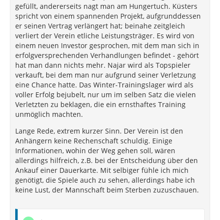
gefüllt, andererseits nagt man am Hungertuch. Küsters
spricht von einem spannenden Projekt, aufgrunddessen
er seinen Vertrag verlängert hat; beinahe zeitgleich
verliert der Verein etliche Leistungsträger. Es wird von
einem neuen Investor gesprochen, mit dem man sich in
erfolgversprechenden Verhandlungen befindet - gehört
hat man dann nichts mehr. Najar wird als Topspieler
verkauft, bei dem man nur aufgrund seiner Verletzung
eine Chance hatte. Das Winter-Trainingslager wird als
voller Erfolg bejubelt, nur um im selben Satz die vielen
Verletzten zu beklagen, die ein ernsthaftes Training
unmöglich machten.
Lange Rede, extrem kurzer Sinn. Der Verein ist den
Anhängern keine Rechenschaft schuldig. Einige
Informationen, wohin der Weg gehen soll, wären
allerdings hilfreich, z.B. bei der Entscheidung über den
Ankauf einer Dauerkarte. Mit selbiger fühle ich mich
genötigt, die Spiele auch zu sehen, allerdings habe ich
keine Lust, der Mannschaft beim Sterben zuzuschauen.