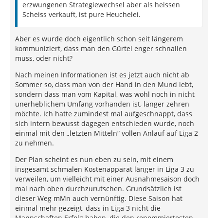
erzwungenen Strategiewechsel aber als heissen
Scheiss verkauft, ist pure Heuchelei.
Aber es wurde doch eigentlich schon seit längerem
kommuniziert, dass man den Gürtel enger schnallen
muss, oder nicht?
Nach meinen Informationen ist es jetzt auch nicht ab
Sommer so, dass man von der Hand in den Mund lebt,
sondern dass man vom Kapital, was wohl noch in nicht
unerheblichem Umfang vorhanden ist, länger zehren
möchte. Ich hatte zumindest mal aufgeschnappt, dass
sich intern bewusst dagegen entschieden wurde, noch
einmal mit den „letzten Mitteln“ vollen Anlauf auf Liga 2
zu nehmen.
Der Plan scheint es nun eben zu sein, mit einem
insgesamt schmalen Kostenapparat länger in Liga 3 zu
verweilen, um vielleicht mit einer Ausnahmesaison doch
mal nach oben durchzurutschen. Grundsätzlich ist
dieser Weg mMn auch vernünftig. Diese Saison hat
einmal mehr gezeigt, dass in Liga 3 nicht die
Mannschaften Erfolg haben, die den renommiertesten