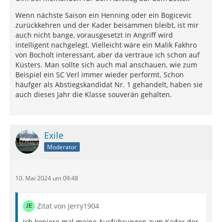
Wenn nächste Saison ein Henning oder ein Bogicevic
zurückkehren und der Kader beisammen bleibt, ist mir
auch nicht bange, vorausgesetzt in Angriff wird
intelligent nachgelegt. Vielleicht wäre ein Malik Fakhro
von Bocholt interessant, aber da vertraue ich schon auf
Küsters. Man sollte sich auch mal anschauen, wie zum
Beispiel ein SC Verl immer wieder performt. Schon
häufger als Abstiegskandidat Nr. 1 gehandelt, haben sie
auch dieses Jahr die Klasse souverän gehalten.
Exile
Moderator
10. Mai 2024 um 09:48
Zitat von Jerry1904
Ich kopiere mal meine Ausführungen zum Kader der