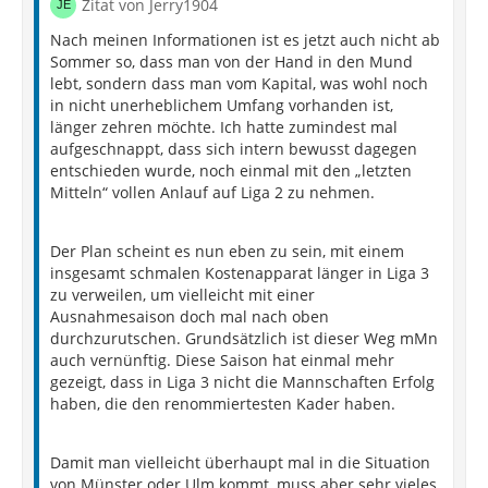
Zitat von Jerry1904
Nach meinen Informationen ist es jetzt auch nicht ab
Sommer so, dass man von der Hand in den Mund
lebt, sondern dass man vom Kapital, was wohl noch
in nicht unerheblichem Umfang vorhanden ist,
länger zehren möchte. Ich hatte zumindest mal
aufgeschnappt, dass sich intern bewusst dagegen
entschieden wurde, noch einmal mit den „letzten
Mitteln“ vollen Anlauf auf Liga 2 zu nehmen.
Der Plan scheint es nun eben zu sein, mit einem
insgesamt schmalen Kostenapparat länger in Liga 3
zu verweilen, um vielleicht mit einer
Ausnahmesaison doch mal nach oben
durchzurutschen. Grundsätzlich ist dieser Weg mMn
auch vernünftig. Diese Saison hat einmal mehr
gezeigt, dass in Liga 3 nicht die Mannschaften Erfolg
haben, die den renommiertesten Kader haben.
Damit man vielleicht überhaupt mal in die Situation
von Münster oder Ulm kommt, muss aber sehr vieles