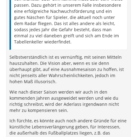
passen. Dazu gehört in unserem Falle insbesondere
eine erfolgreiche Nachwuchsförderung und ein
gutes Näschen für Spieler, die aktuell noch unter
dem Radar fliegen. Das ist alles andere als leicht,
sodass jedes Jahr die Gefahr besteht, dass man
einmal zu viel daneben greift und sich am Ende im
Tabellenkeller wiederfindet.
Selbstverständlich ist es vernünftig, mit seinen Mitteln
hauszuhalten. Die Vision aber, wenn es sie denn
überhaupt gibt, auf eine Ausnahmesaison zu hoffen, ist
nicht jenseits aller Wahrscheinlichkeiten, jedoch im
hohen Maß illusorisch.
Wie nach dieser Saison werden wir auch in den
kommenden Jahren ausgeweidet werden und wie du
richtig schreibst, wird der Aderlass irgendwann nicht
mehr zu kompensieren sein.
Ich fürchte, es könnte auch noch andere Gründe für eine
künstliche Lebensverlängerung geben, für Interessen,
die außerhalb des Fußballplatzes liegen, z.B. das