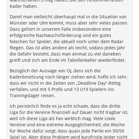
Kader haben.
Damit man vielleicht überhaupt mal in die Situation von
Münster oder Ulm kommt, muss aber sehr vieles passen.
Dazu gehört in unserem Falle insbesondere eine
erfolgreiche Nachwuchsförderung und ein gutes
Näschen für Spieler, die aktuell noch unter dem Radar
fliegen. Das ist alles andere als leicht, sodass jedes Jahr
die Gefahr besteht, dass man einmal zu viel daneben
greift und sich am Ende im Tabellenkeller wiederfindet.
Bezüglich der Aussage von OJ, dass sich die
Kaderbesetzung noch länger ziehen wird, hoffe ich sehr,
dass wir nicht in die Zeiten von „Deadline Day“-Rettig
verfallen, und mit 5 Profis und 13 U19 Spielern ins
Trainingslager reisen.
Ich persönlich finde es ja echt schade, dass die dritte
Liga für die Vereine finanziell auf Dauer nicht tragbar ist,
weil ich diese Liga als Fan wirklich mag. Viele coole
Vereine und eine extreme Ausgeglichenheit, die Woche
für Woche dafür sorgt, dass quasi jede Partie ein 50/50
Spiel ist. Aber diese Problem wird kurzfristig leider nicht