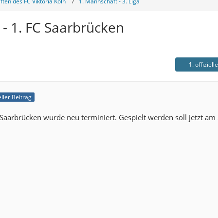
ten des FC Viktoria Köln
1. Mannschaft - 3. Liga
n - 1. FC Saarbrücken
1. offiziell
eller Beitrag
Saarbrücken wurde neu terminiert. Gespielt werden soll jetzt am 