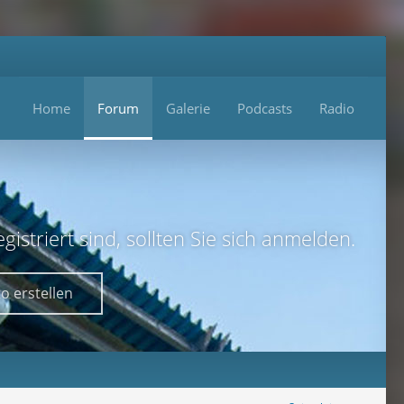
Home
Forum
Galerie
Podcasts
Radio
istriert sind, sollten Sie sich anmelden.
o erstellen