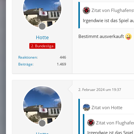
Zitat von Flughafens
Irgendwie ist das Spiel 
Bestimmt ausverkauft
Hotte
2. Bundesliga
Reaktionen
446
Beiträge
1.469
2. Februar 2024 um 19:37
Zitat von Hotte
Zitat von Flughaf
Irgendwie ist das Spi