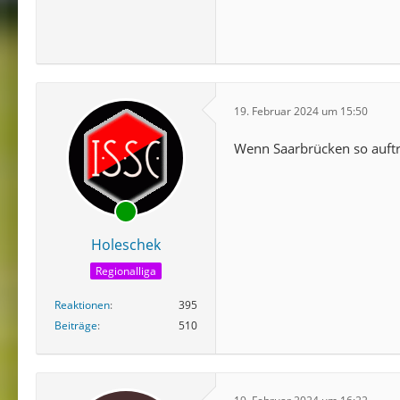
19. Februar 2024 um 15:50
Wenn Saarbrücken so auftri
Holeschek
Regionalliga
Reaktionen
395
Beiträge
510