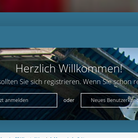
Herzlich Willkommen!
lten Sie sich registrieren. Wenn Sie schon reg
tzt anmelden
oder
Neues Benutzerkont