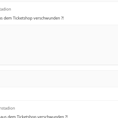
tadion
aus dem Ticketshop verschwunden ?!
enstadion
el aus dem Ticketshop verschwunden ?!