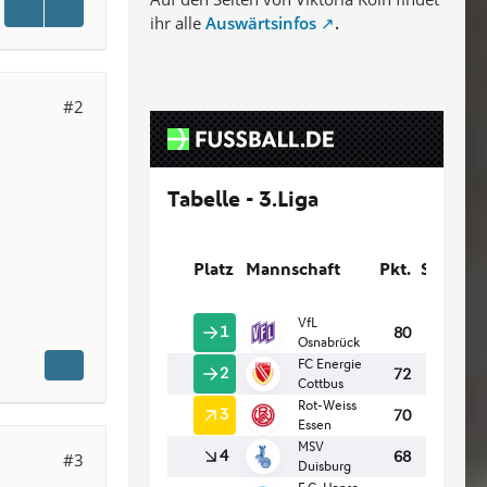
ihr alle
Auswärtsinfos
.
#2
#3