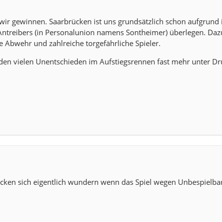
 wir gewinnen. Saarbrücken ist uns grundsätzlich schon aufgrund 
ntreibers (in Personalunion namens Sontheimer) überlegen. Daz
e Abwehr und zahlreiche torgefährliche Spieler.
 den vielen Unentschieden im Aufstiegsrennen fast mehr unter Dr
cken sich eigentlich wundern wenn das Spiel wegen Unbespielbar