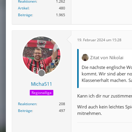
Reaktionen
1.262
Artikel
480
Beiträge
1.965
19. Februar 2024 um 15:28
Zitat von Nikolai
Die nächste englische Wo
kommt. Wir sind aber no
Klassenerhalt machen. Sa
Micha511
Regionalliga
Kann ich dir nur zustimme
Reaktionen
208
Wird auch kein leichtes Spi
Beiträge
497
mitnehmen.