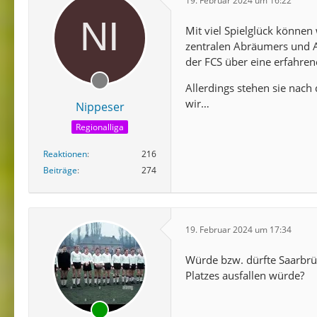
19. Februar 2024 um 16:22
Mit viel Spielglück können
zentralen Abräumers und A
der FCS über eine erfahren
Allerdings stehen sie nach
wir…
Nippeser
Regionalliga
Reaktionen
216
Beiträge
274
19. Februar 2024 um 17:34
Würde bzw. dürfte Saarbrü
Platzes ausfallen würde?