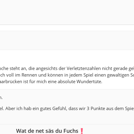
che steht an, die angesichts der Verletztenzahlen nicht gerade g
ch voll im Rennen und können in jedem Spiel einen gewaltigen S
arbrücken ist für mich eine absolute Wundertüte.
n.
el. Aber ich hab ein gutes Gefühl, dass wir 3 Punkte aus dem Spie
Wat de net säs du Fuchs