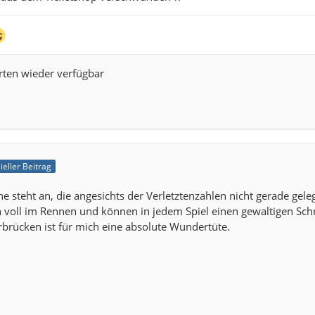
rten wieder verfügbar
zieller Beitrag
e steht an, die angesichts der Verletztenzahlen nicht gerade gele
 voll im Rennen und können in jedem Spiel einen gewaltigen Sch
brücken ist für mich eine absolute Wundertüte.