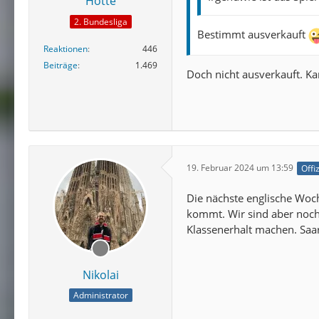
Hotte
2. Bundesliga
Bestimmt ausverkauft
Reaktionen
446
Beiträge
1.469
Doch nicht ausverkauft. Ka
19. Februar 2024 um 13:59
Offi
Die nächste englische Woch
kommt. Wir sind aber noch
Klassenerhalt machen. Saar
Nikolai
Administrator