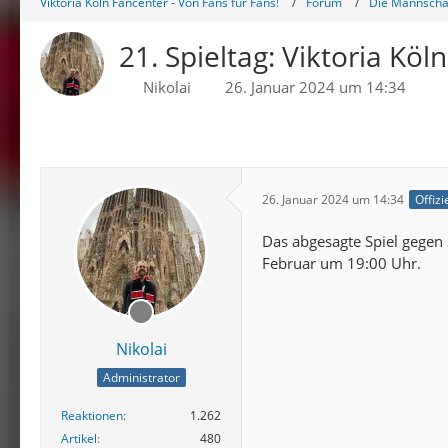
Viktoria Köln Fancenter - Von Fans für Fans!
Forum
Die Mannschaf
21. Spieltag: Viktoria Köl
Nikolai
26. Januar 2024 um 14:34
26. Januar 2024 um 14:34
Offizi
Das abgesagte Spiel gegen 
Februar um 19:00 Uhr.
Nikolai
Administrator
Reaktionen
1.262
Artikel
480