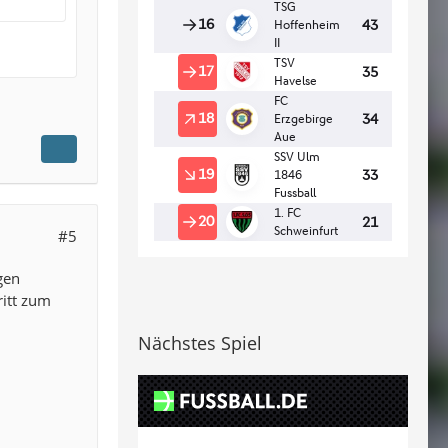
#5
gen
ritt zum
Nächstes Spiel