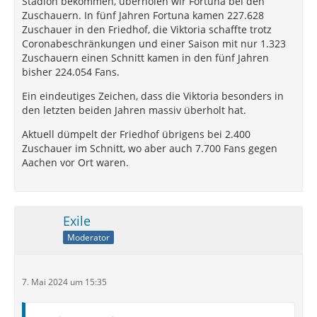
Stadion bekommen, überholen wir Fortuna bei den
Zuschauern. In fünf Jahren Fortuna kamen 227.628
Zuschauer in den Friedhof, die Viktoria schaffte trotz
Coronabeschränkungen und einer Saison mit nur 1.323
Zuschauern einen Schnitt kamen in den fünf Jahren
bisher 224.054 Fans.
Ein eindeutiges Zeichen, dass die Viktoria besonders in
den letzten beiden Jahren massiv überholt hat.
Aktuell dümpelt der Friedhof übrigens bei 2.400
Zuschauer im Schnitt, wo aber auch 7.700 Fans gegen
Aachen vor Ort waren.
Exile
Moderator
7. Mai 2024 um 15:35