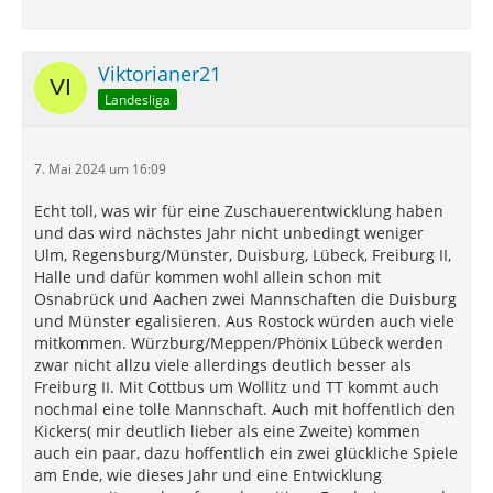
Viktorianer21
Landesliga
7. Mai 2024 um 16:09
Echt toll, was wir für eine Zuschauerentwicklung haben
und das wird nächstes Jahr nicht unbedingt weniger
Ulm, Regensburg/Münster, Duisburg, Lübeck, Freiburg II,
Halle und dafür kommen wohl allein schon mit
Osnabrück und Aachen zwei Mannschaften die Duisburg
und Münster egalisieren. Aus Rostock würden auch viele
mitkommen. Würzburg/Meppen/Phönix Lübeck werden
zwar nicht allzu viele allerdings deutlich besser als
Freiburg II. Mit Cottbus um Wollitz und TT kommt auch
nochmal eine tolle Mannschaft. Auch mit hoffentlich den
Kickers( mir deutlich lieber als eine Zweite) kommen
auch ein paar, dazu hoffentlich ein zwei glückliche Spiele
am Ende, wie dieses Jahr und eine Entwicklung