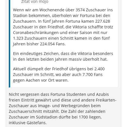
Zitat von mojo
Wenn wir am Wochenende über 3574 Zuschauer ins
Stadion bekommen, überholen wir Fortuna bei den
Zuschauern. In fünf Jahren Fortuna kamen 227.628
Zuschauer in den Friedhof, die Viktoria schaffte trotz
Coronabeschränkungen und einer Saison mit nur
1.323 Zuschauern einen Schnitt kamen in den fünf
Jahren bisher 224.054 Fans.
Ein eindeutiges Zeichen, dass die Viktoria besonders
in den letzten beiden Jahren massiv überholt hat.
Aktuell dümpelt der Friedhof übrigens bei 2.400
Zuschauer im Schnitt, wo aber auch 7.700 Fans
gegen Aachen vor Ort waren.
Nicht vergessen dass Fortuna Studenten und Azubis
freien Eintritt gewährt und diese und andere Freikarten-
Zuschauer aus Image- und Werbegründen beim
Zuschauerschnitt mitzählt. Die Zahl der zahlenden
Zuschauer im Südstadion dürfte bei 1700 liegen,
inklusive Gästefans.