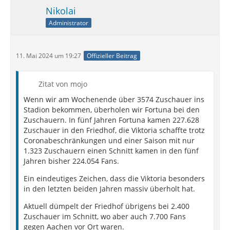
Nikolai
Administrator
11. Mai 2024 um 19:27
Offizieller Beitrag
Zitat von mojo
Wenn wir am Wochenende über 3574 Zuschauer ins
Stadion bekommen, überholen wir Fortuna bei den
Zuschauern. In fünf Jahren Fortuna kamen 227.628
Zuschauer in den Friedhof, die Viktoria schaffte trotz
Coronabeschränkungen und einer Saison mit nur
1.323 Zuschauern einen Schnitt kamen in den fünf
Jahren bisher 224.054 Fans.
Ein eindeutiges Zeichen, dass die Viktoria besonders
in den letzten beiden Jahren massiv überholt hat.
Aktuell dümpelt der Friedhof übrigens bei 2.400
Zuschauer im Schnitt, wo aber auch 7.700 Fans
gegen Aachen vor Ort waren.