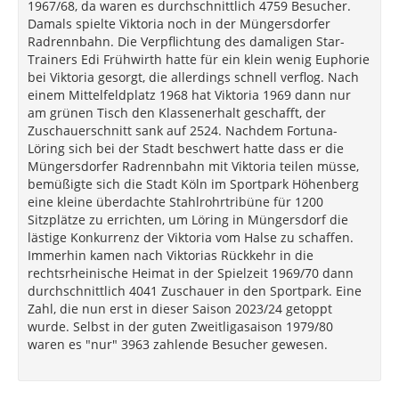
1967/68, da waren es durchschnittlich 4759 Besucher.
Damals spielte Viktoria noch in der Müngersdorfer
Radrennbahn. Die Verpflichtung des damaligen Star-
Trainers Edi Frühwirth hatte für ein klein wenig Euphorie
bei Viktoria gesorgt, die allerdings schnell verflog. Nach
einem Mittelfeldplatz 1968 hat Viktoria 1969 dann nur
am grünen Tisch den Klassenerhalt geschafft, der
Zuschauerschnitt sank auf 2524. Nachdem Fortuna-
Löring sich bei der Stadt beschwert hatte dass er die
Müngersdorfer Radrennbahn mit Viktoria teilen müsse,
bemüßigte sich die Stadt Köln im Sportpark Höhenberg
eine kleine überdachte Stahlrohrtribüne für 1200
Sitzplätze zu errichten, um Löring in Müngersdorf die
lästige Konkurrenz der Viktoria vom Halse zu schaffen.
Immerhin kamen nach Viktorias Rückkehr in die
rechtsrheinische Heimat in der Spielzeit 1969/70 dann
durchschnittlich 4041 Zuschauer in den Sportpark. Eine
Zahl, die nun erst in dieser Saison 2023/24 getoppt
wurde. Selbst in der guten Zweitligasaison 1979/80
waren es "nur" 3963 zahlende Besucher gewesen.