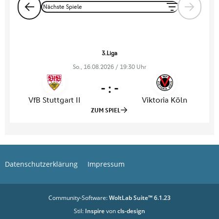
Datenschutzerklärung
Impressum
Community-Software:
WoltLab Suite™ 6.1.23
Stil:
Inspire
von
cls-design