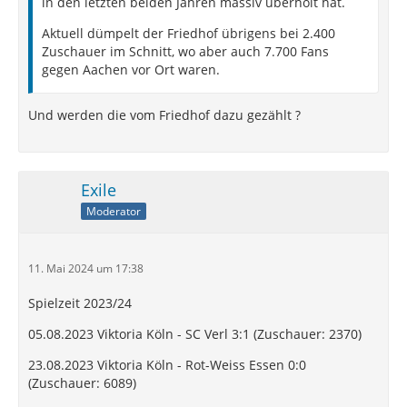
in den letzten beiden Jahren massiv überholt hat.
Aktuell dümpelt der Friedhof übrigens bei 2.400
Zuschauer im Schnitt, wo aber auch 7.700 Fans
gegen Aachen vor Ort waren.
Und werden die vom Friedhof dazu gezählt ?
Exile
Moderator
11. Mai 2024 um 17:38
Spielzeit 2023/24
05.08.2023 Viktoria Köln - SC Verl 3:1 (Zuschauer: 2370)
23.08.2023 Viktoria Köln - Rot-Weiss Essen 0:0
(Zuschauer: 6089)