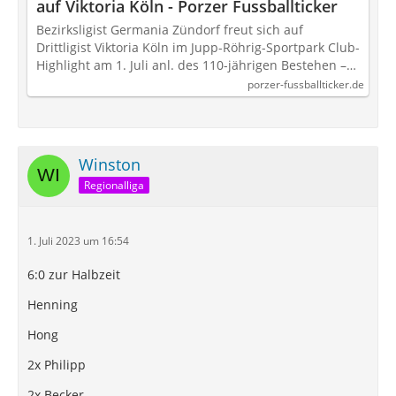
auf Viktoria Köln - Porzer Fussballticker
Bezirksligist Germania Zündorf freut sich auf
Drittligist Viktoria Köln im Jupp-Röhrig-Sportpark Club-
Highlight am 1. Juli anl. des 110-jährigen Bestehen –…
porzer-fussballticker.de
Winston
Regionalliga
1. Juli 2023 um 16:54
6:0 zur Halbzeit
Henning
Hong
2x Philipp
2x Becker