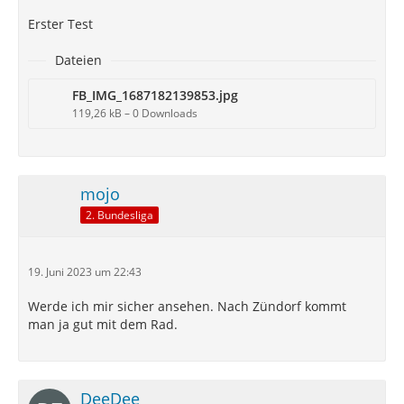
Erster Test
Dateien
FB_IMG_1687182139853.jpg
119,26 kB – 0 Downloads
mojo
2. Bundesliga
19. Juni 2023 um 22:43
Werde ich mir sicher ansehen. Nach Zündorf kommt
man ja gut mit dem Rad.
DeeDee