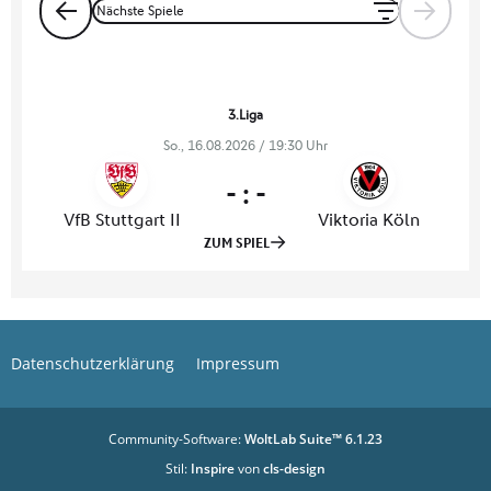
Datenschutzerklärung
Impressum
Community-Software:
WoltLab Suite™ 6.1.23
Stil:
Inspire
von
cls-design