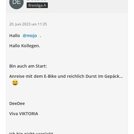
Kreisliga A
20. Juni 2023 um 11:35
Hallo
mojo
.
Hallo Kollegen.
Bin auch am Start:
Anreise mit dem E-Bike und reichlich Durst Im Gepäck...
DeeDee
Viva VIKTORIA
Ich bin nicht verrückt.