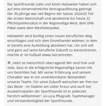
Die Sportfreunde Lotte und Kevin Holzweiler haben sich
auf eine einvernehmliche Vertragsauflösung geeinigt.
Der 30-Jährige war seit Beginn der Saison 2024/25 Teil
der ersten Mannschaft und absolvierte bis heute 22
Pflichtspieleinsätze in der Regionalliga West, dem DFB-
Pokal sowie dem Westfalenpokal.
Holzweiler wird künftig einen neuen beruflichen Weg
einschlagen und sich dem Einzelhandel widmen, in dem
er bereits eine Ausbildung absolviert hat. Um sich voll
und ganz auf seine berufliche Zukunft zu konzentrieren,
möchte er im Fußball etwas kürzertreten.
💬 „Holzi ist menschlich überragend! Wir sind froh und
stolz, dass er die erfolgreiche Regionalliga-Saison mit
uns bestritten hat. Mit seiner Erfahrung und seinem
Charakter war er ein unverkennbarer Bestandteil
unseres Teams. Für seine Zukunft wünschen wir ihm nur
das Beste - im Stadion am Lotter Kreuz und auch bei
Auswärtsspielen der Sportfreunde ist er jederzeit
herzlich willkommen“, so Luca Pflugradt, Teammanager
und Vorstandsmitglied der Sportfreunde.