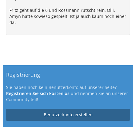
Fritz geht auf die 6 und Rossmann rutscht rein, Olli.
Amyn hätte sowieso gespielt. Ist ja auch kaum noch einer
da.
Registrierung
Sie haben noch kein Benutzerkonto auf unserer Seite?
Registrieren Sie sich kostenlos
und nehmen Sie an unserer
Community teil!
Benutzerkonto erstellen