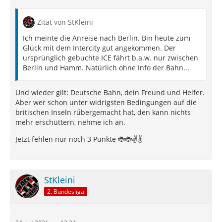
Zitat von StKleini
Ich meinte die Anreise nach Berlin. Bin heute zum
Glück mit dem Intercity gut angekommen. Der
ursprünglich gebuchte ICE fährt b.a.w. nur zwischen
Berlin und Hamm. Natürlich ohne Info der Bahn...
Und wieder gilt: Deutsche Bahn, dein Freund und Helfer.
Aber wer schon unter widrigsten Bedingungen auf die
britischen Inseln rűbergemacht hat, den kann nichts
mehr erschüttern, nehme ich an.
Jetzt fehlen nur noch 3 Punkte 🐞🐞✌️✌️
StKleini
2. Bundesliga