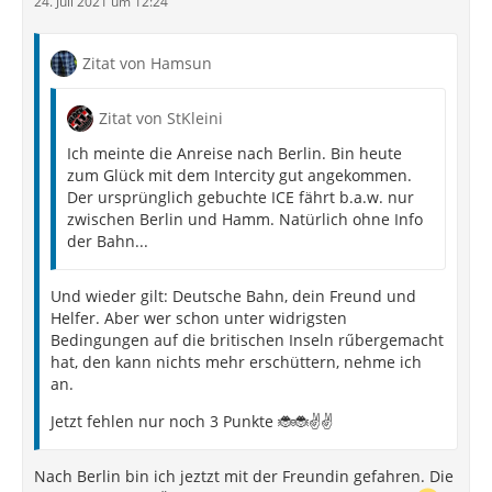
24. Juli 2021 um 12:24
Zitat von Hamsun
Zitat von StKleini
Ich meinte die Anreise nach Berlin. Bin heute
zum Glück mit dem Intercity gut angekommen.
Der ursprünglich gebuchte ICE fährt b.a.w. nur
zwischen Berlin und Hamm. Natürlich ohne Info
der Bahn...
Und wieder gilt: Deutsche Bahn, dein Freund und
Helfer. Aber wer schon unter widrigsten
Bedingungen auf die britischen Inseln rűbergemacht
hat, den kann nichts mehr erschüttern, nehme ich
an.
Jetzt fehlen nur noch 3 Punkte 🐞🐞✌️✌️
Nach Berlin bin ich jeztzt mit der Freundin gefahren. Die