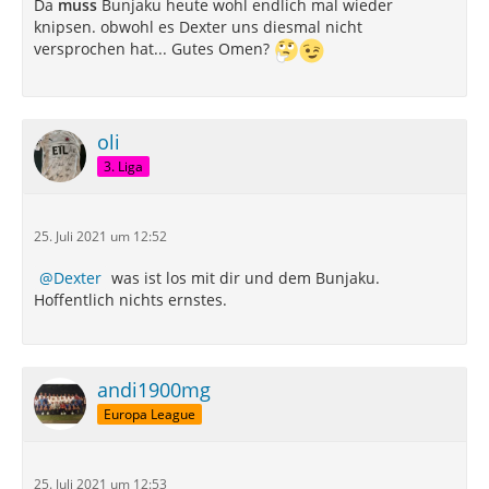
Da
muss
Bunjaku heute wohl endlich mal wieder
knipsen. obwohl es Dexter uns diesmal nicht
versprochen hat... Gutes Omen?
oli
3. Liga
25. Juli 2021 um 12:52
Dexter
was ist los mit dir und dem Bunjaku.
Hoffentlich nichts ernstes.
andi1900mg
Europa League
25. Juli 2021 um 12:53