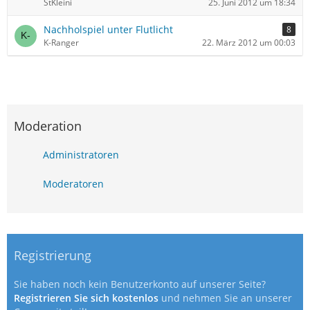
StKleini
25. Juni 2012 um 18:34
Nachholspiel unter Flutlicht
8
K-Ranger
22. März 2012 um 00:03
Moderation
Administratoren
Moderatoren
Registrierung
Sie haben noch kein Benutzerkonto auf unserer Seite?
Registrieren Sie sich kostenlos
und nehmen Sie an unserer