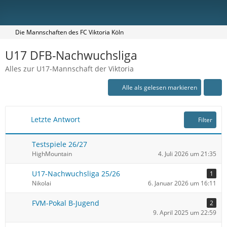
Die Mannschaften des FC Viktoria Köln
U17 DFB-Nachwuchsliga
Alles zur U17-Mannschaft der Viktoria
Alle als gelesen markieren
Letzte Antwort
Filter
Testspiele 26/27
HighMountain
4. Juli 2026 um 21:35
U17-Nachwuchsliga 25/26
1
Nikolai
6. Januar 2026 um 16:11
FVM-Pokal B-Jugend
2
9. April 2025 um 22:59