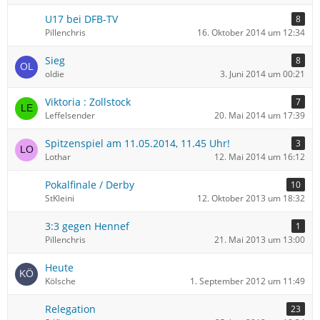
U17 bei DFB-TV
8
Pillenchris
16. Oktober 2014 um 12:34
Sieg
8
oldie
3. Juni 2014 um 00:21
Viktoria : Zollstock
7
Leffelsender
20. Mai 2014 um 17:39
Spitzenspiel am 11.05.2014, 11.45 Uhr!
3
Lothar
12. Mai 2014 um 16:12
Pokalfinale / Derby
10
StKleini
12. Oktober 2013 um 18:32
3:3 gegen Hennef
1
Pillenchris
21. Mai 2013 um 13:00
Heute
Kölsche
1. September 2012 um 11:49
Relegation
23